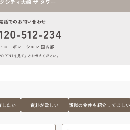
クシティ大崎 ザ タワー
電話でのお問い合わせ
120-512-234
・コーポレーション 国内部
YO RENTを見て」とお伝えください。
覧したい
資料が欲しい
類似の物件も紹介してほし