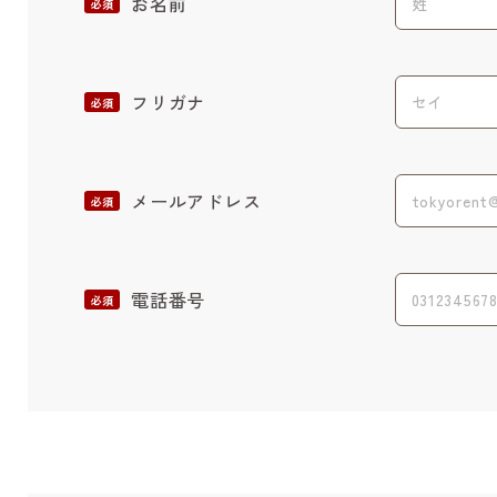
お名前
必須
フリガナ
必須
メールアドレス
必須
電話番号
必須