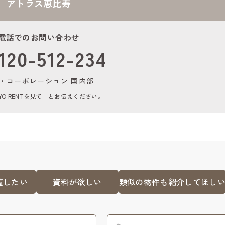
アトラス恵比寿
電話でのお問い合わせ
120-512-234
・コーポレーション 国内部
YO RENTを見て」とお伝えください。
覧したい
資料が欲しい
類似の物件も紹介してほし