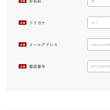
お名前
必須
フリガナ
必須
メールアドレス
必須
電話番号
必須