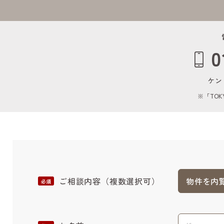
0
ケン
※「TOK
ご相談内容
（複数選択可）
物件を内
必須