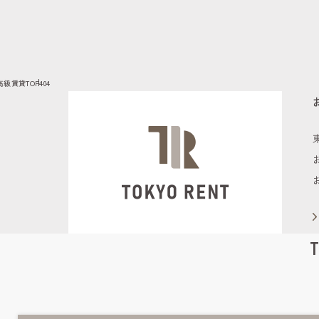
高級賃貸TOP
404
T