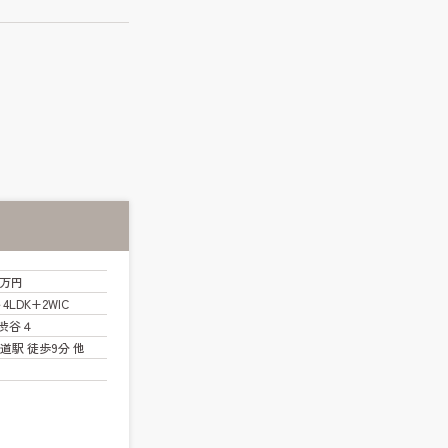
0万円
～4LDK+2WIC
渋谷４
道駅 徒歩9分 他