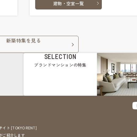
建物・空室一覧
新築特集を見る
SELECTION
ブランドマンション
の特集
[TOKYO RENT]
がご紹介します