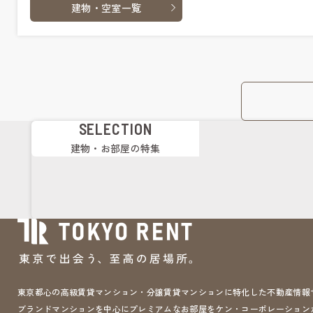
建物・空室一覧
SELECTION
建物・お部屋の特集
東京都心の高級賃貸マンション・分譲賃貸マンションに特化した不動産情報サイト 
ブランドマンションを中心にプレミアムなお部屋をケン・コーポレーション