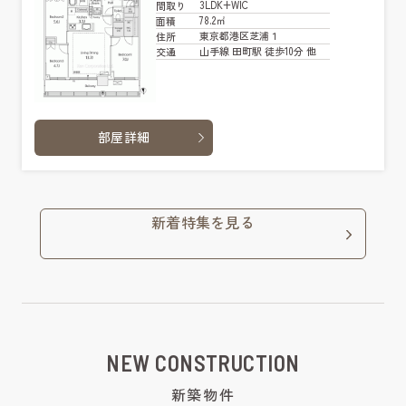
3LDK+WIC
間取り
78.2㎡
面積
東京都港区芝浦１
住所
山手線 田町駅 徒歩10分 他
交通
部屋詳細
新着特集を見る
NEW CONSTRUCTION
新築物件