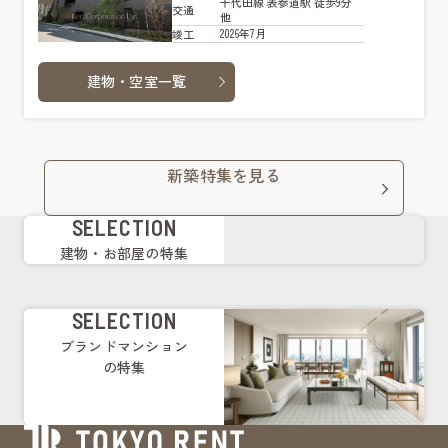
千代田線 表参道駅 徒歩9分
交通
他
2026年7月
竣工
建物・空室一覧
新築特集を見る
SELECTION
建物・お部屋の特集
SELECTION
ブランドマンション
の特集