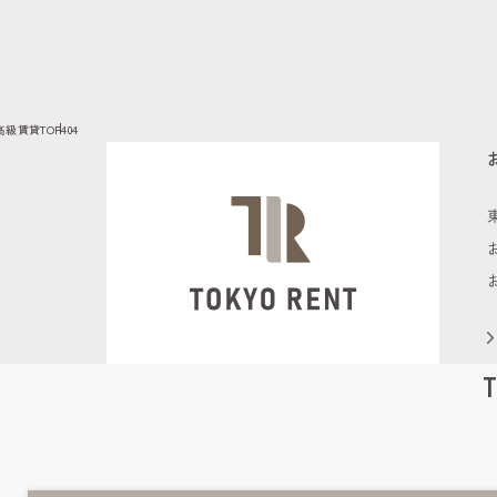
高級賃貸TOP
404
T