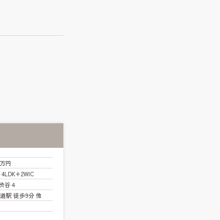
0万円
～4LDK+2WIC
渋谷４
道駅 徒歩9分 他