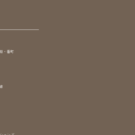
淵・番町
線
ションズ