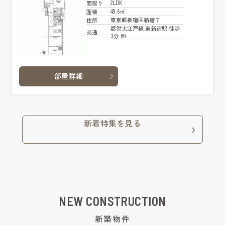
2LDK
間取り
49.6㎡
面積
東京都新宿区新宿７
住所
都営大江戸線 東新宿駅 徒歩
交通
3分 他
部屋詳細
新着特集を見る
NEW CONSTRUCTION
新築物件