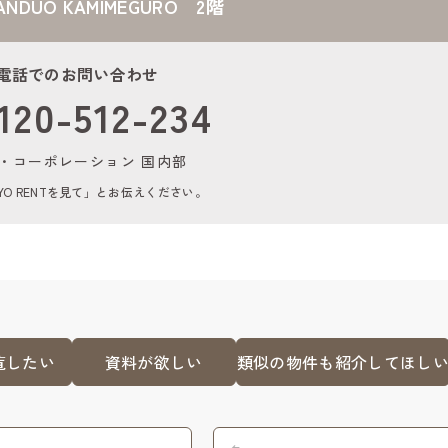
RANDUO KAMIMEGURO 2階
電話でのお問い合わせ
120-512-234
・コーポレーション 国内部
YO RENTを見て」とお伝えください。
覧したい
資料が欲しい
類似の物件も紹介してほし