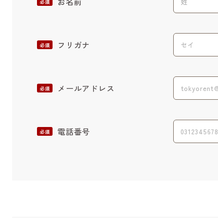
お名前
必須
フリガナ
必須
メールアドレス
必須
電話番号
必須