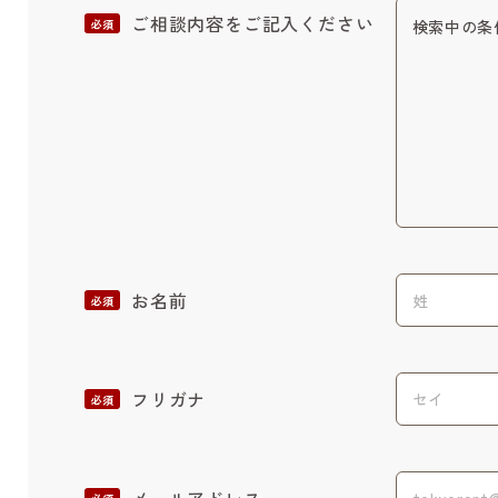
ご相談内容をご記入ください
必須
お名前
必須
フリガナ
必須