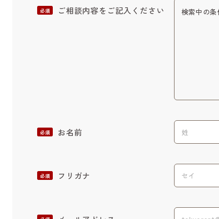
ご相談内容をご記入ください
必須
お名前
必須
フリガナ
必須