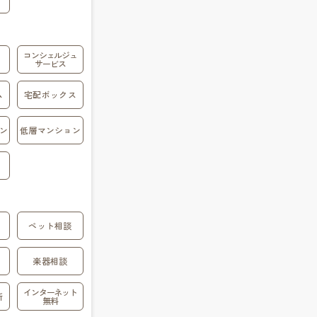
コンシェルジュ
サービス
ム
宅配ボックス
ン
低層マンション
ペット相談
楽器相談
インターネット
所
無料