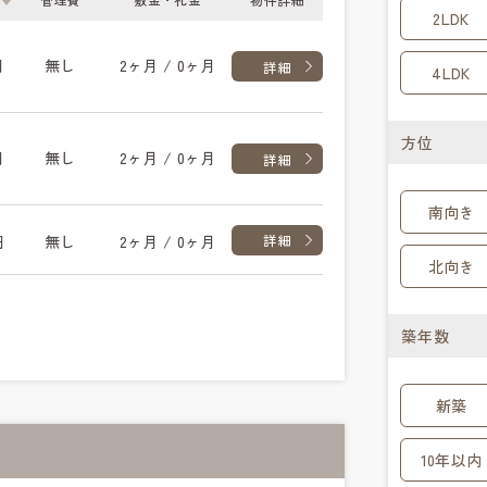
2LDK
円
無し
2ヶ月 / 0ヶ月
詳細
4LDK
方位
円
無し
2ヶ月 / 0ヶ月
詳細
南向き
円
無し
2ヶ月 / 0ヶ月
詳細
北向き
築年数
新築
10年以内