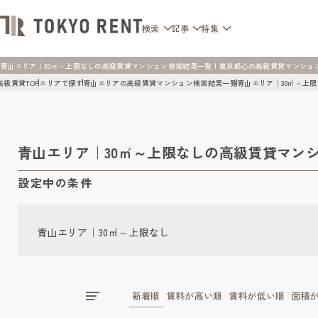
検索
記事
特集
青山エリア｜30㎡～上限なしの高級賃貸マンション検索結果一覧 | 東京都心の高級賃貸マンション [TO
高級賃貸TOP
エリアで探す
青山エリアの高級賃貸マンション検索結果一覧
青山エリア｜30㎡～上
青山エリア｜30㎡～上限なしの高級賃貸マン
設定中の条件
青山エリア｜30㎡～上限なし
新着順
賃料が高い順
賃料が低い順
面積