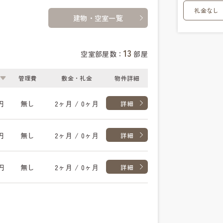
礼金なし
建物・空室一覧
13
空室部屋数：
部屋
管理費
敷金・礼金
物件詳細
円
無し
2ヶ月 / 0ヶ月
詳細
円
無し
2ヶ月 / 0ヶ月
詳細
円
無し
2ヶ月 / 0ヶ月
詳細