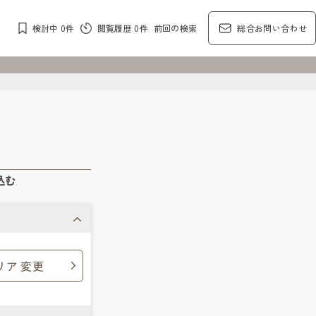
検討中
0
件
閲覧履歴
0
件
前回の検索
総合お問い合わせ
込む
リア 変更