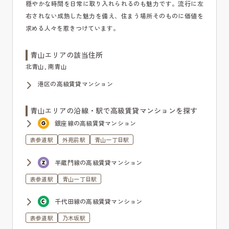
穏やかな時間を日常に取り入れられるのも魅力です。流行に左
右されない成熟した魅力を備え、住まう場所そのものに価値を
求める人々を惹きつけています。
青山エリアの該当住所
北青山, 南青山
港区の高級賃貸マンション
青山エリアの沿線・駅で高級賃貸マンションを探す
銀座線の高級賃貸マンション
表参道駅
外苑前駅
青山一丁目駅
半蔵門線の高級賃貸マンション
表参道駅
青山一丁目駅
千代田線の高級賃貸マンション
表参道駅
乃木坂駅