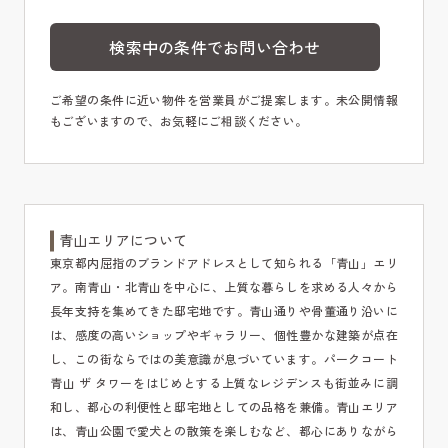
検索中の条件でお問い合わせ
ご希望の条件に近い物件を営業員がご提案します。未公開情報
もございますので、お気軽にご相談ください。
青山エリアについて
東京都内屈指のブランドアドレスとして知られる「青山」エリ
ア。南青山・北青山を中心に、上質な暮らしを求める人々から
長年支持を集めてきた邸宅地です。青山通りや骨董通り沿いに
は、感度の高いショップやギャラリー、個性豊かな建築が点在
し、この街ならではの美意識が息づいています。パークコート
青山 ザ タワーをはじめとする上質なレジデンスも街並みに調
和し、都心の利便性と邸宅地としての品格を兼備。青山エリア
は、青山公園で愛犬との散策を楽しむなど、都心にありながら