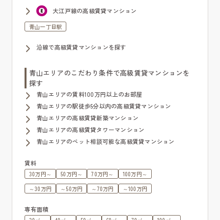
大江戸線の高級賃貸マンション
青山一丁目駅
沿線で高級賃貸マンションを探す
青山エリアのこだわり条件で高級賃貸マンションを
探す
青山エリアの賃料100万円以上のお部屋
青山エリアの駅徒歩5分以内の高級賃貸マンション
青山エリアの高級賃貸新築マンション
青山エリアの高級賃貸タワーマンション
青山エリアのペット相談可能な高級賃貸マンション
賃料
30万円～
50万円～
70万円～
100万円～
～30万円
～50万円
～70万円
～100万円
専有面積
30㎡～
40㎡～
50㎡～
60㎡～
70㎡～
100㎡～