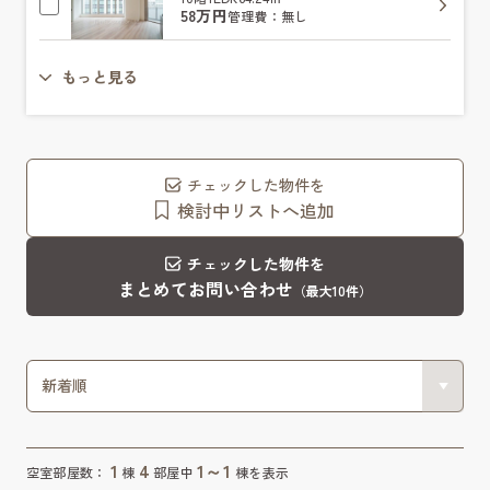
58万円
管理費：無し
もっと見る
チェックした物件を
検討中リストへ追加
チェックした物件を
まとめてお問い合わせ
（最大10件）
1
4
1～1
空室部屋数：
棟
部屋中
棟を表示