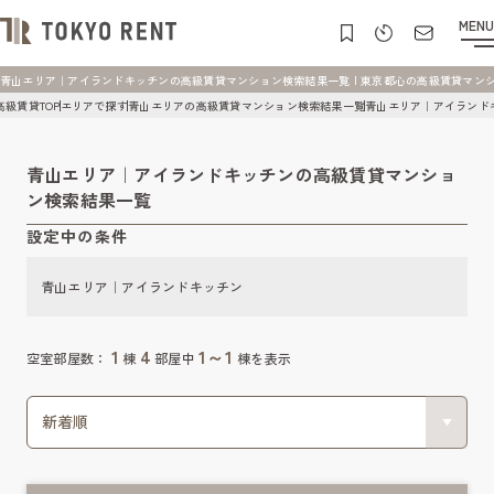
MENU
青山エリア｜アイランドキッチンの高級賃貸マンション検索結果一覧 | 東京都心の高級賃貸マンション [
高級賃貸TOP
エリアで探す
青山エリアの高級賃貸マンション検索結果一覧
青山エリア｜アイランド
青山エリア｜アイランドキッチンの高級賃貸マンショ
ン検索結果一覧
設定中の条件
青山エリア｜アイランドキッチン
1
4
1～1
空室部屋数：
棟
部屋中
棟を表示