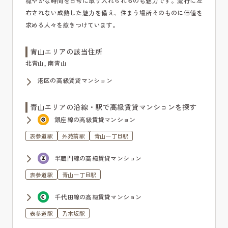
穏やかな時間を日常に取り入れられるのも魅力です。流行に左
右されない成熟した魅力を備え、住まう場所そのものに価値を
求める人々を惹きつけています。
青山エリアの該当住所
北青山, 南青山
港区の高級賃貸マンション
青山エリアの沿線・駅で高級賃貸マンションを探す
銀座線の高級賃貸マンション
表参道駅
外苑前駅
青山一丁目駅
半蔵門線の高級賃貸マンション
表参道駅
青山一丁目駅
千代田線の高級賃貸マンション
表参道駅
乃木坂駅