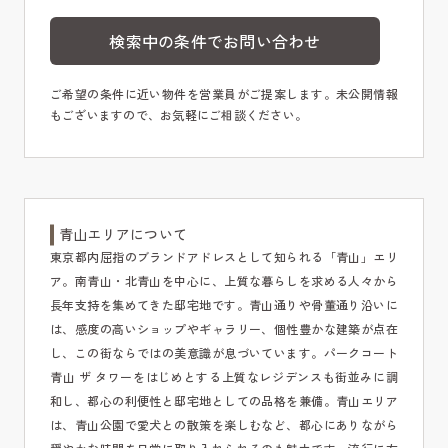
検索中の条件でお問い合わせ
ご希望の条件に近い物件を営業員がご提案します。未公開情報
もございますので、お気軽にご相談ください。
青山エリアについて
東京都内屈指のブランドアドレスとして知られる「青山」エリ
ア。南青山・北青山を中心に、上質な暮らしを求める人々から
長年支持を集めてきた邸宅地です。青山通りや骨董通り沿いに
は、感度の高いショップやギャラリー、個性豊かな建築が点在
し、この街ならではの美意識が息づいています。パークコート
青山 ザ タワーをはじめとする上質なレジデンスも街並みに調
和し、都心の利便性と邸宅地としての品格を兼備。青山エリア
は、青山公園で愛犬との散策を楽しむなど、都心にありながら