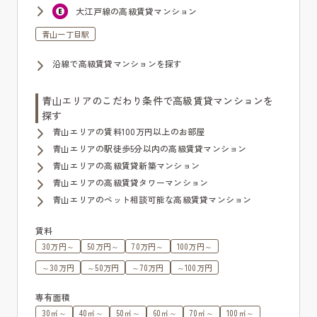
大江戸線の高級賃貸マンション
青山一丁目駅
沿線で高級賃貸マンションを探す
青山エリアのこだわり条件で高級賃貸マンションを
探す
青山エリアの賃料100万円以上のお部屋
青山エリアの駅徒歩5分以内の高級賃貸マンション
青山エリアの高級賃貸新築マンション
青山エリアの高級賃貸タワーマンション
青山エリアのペット相談可能な高級賃貸マンション
賃料
30万円～
50万円～
70万円～
100万円～
～30万円
～50万円
～70万円
～100万円
専有面積
30㎡～
40㎡～
50㎡～
60㎡～
70㎡～
100㎡～