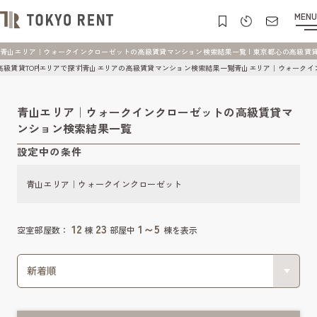
MENU
青山エリア｜ウォークインクローゼットの高級賃貸マンション検索結果一覧 | 東京都心の高級賃貸マンショ
高級賃貸TOP
エリアで探す
青山エリアの高級賃貸マンション検索結果一覧
青山エリア｜ウォークイ
青山エリア｜ウォークインクローゼットの高級賃貸マ
ンション検索結果一覧
設定中の条件
青山エリア｜ウォークインクローゼット
12
23
1～5
空室部屋数：
棟
部屋中
棟を表示