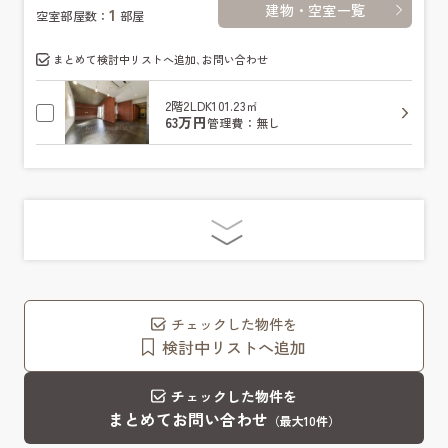
建物・空室一覧
1
空室部屋数：
部屋
まとめて検討中リストへ追加､お問い合わせ
2階
2LDK
101.23㎡
63万円
管理費：無し
チェックした物件を
検討中リストへ追加
チェックした物件を
まとめてお問い合わせ
（最大10件）