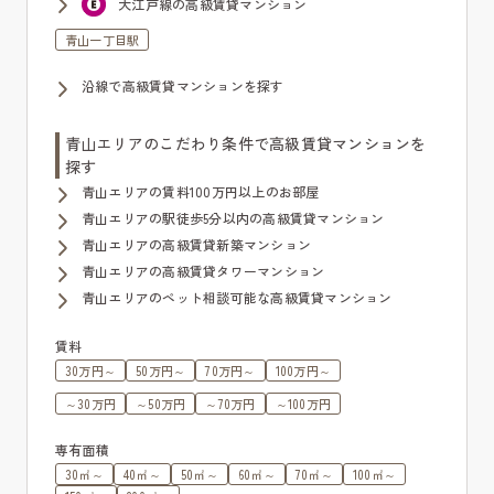
大江戸線の高級賃貸マンション
青山一丁目駅
沿線で高級賃貸マンションを探す
青山エリアのこだわり条件で高級賃貸マンションを
探す
青山エリアの賃料100万円以上のお部屋
青山エリアの駅徒歩5分以内の高級賃貸マンション
青山エリアの高級賃貸新築マンション
青山エリアの高級賃貸タワーマンション
青山エリアのペット相談可能な高級賃貸マンション
賃料
30万円～
50万円～
70万円～
100万円～
～30万円
～50万円
～70万円
～100万円
専有面積
30㎡～
40㎡～
50㎡～
60㎡～
70㎡～
100㎡～