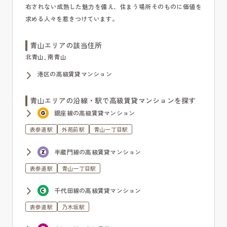
右されない成熟した魅力を備え、住まう場所そのものに価値を
求める人々を惹きつけています。
青山エリアの該当住所
北青山, 南青山
港区の高級賃貸マンション
青山エリアの沿線・駅で高級賃貸マンションを探す
銀座線の高級賃貸マンション
表参道駅
外苑前駅
青山一丁目駅
半蔵門線の高級賃貸マンション
表参道駅
青山一丁目駅
千代田線の高級賃貸マンション
表参道駅
乃木坂駅