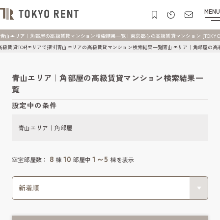
MENU
青山エリア｜角部屋の高級賃貸マンション検索結果一覧 | 東京都心の高級賃貸マンション [TOKYO R
高級賃貸TOP
エリアで探す
青山エリアの高級賃貸マンション検索結果一覧
青山エリア｜角部屋の高
青山エリア｜角部屋の高級賃貸マンション検索結果一
覧
設定中の条件
青山エリア｜角部屋
8
10
1～5
空室部屋数：
棟
部屋中
棟を表示