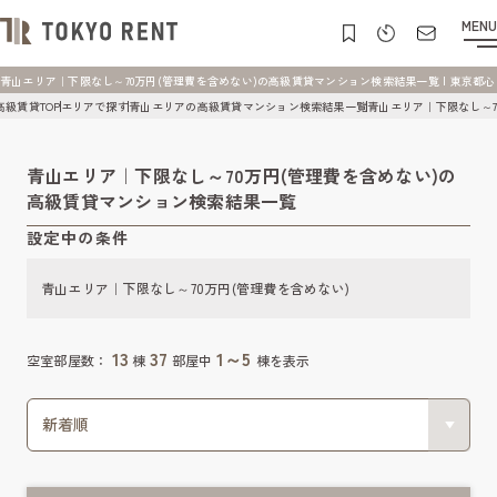
MENU
青山エリア｜下限なし～70万円(管理費を含めない)の高級賃貸マンション検索結果一覧 | 東京都心の高級
高級賃貸TOP
エリアで探す
青山エリアの高級賃貸マンション検索結果一覧
青山エリア｜下限なし～7
青山エリア｜下限なし～70万円(管理費を含めない)の
高級賃貸マンション検索結果一覧
設定中の条件
青山エリア｜下限なし～70万円(管理費を含めない)
13
37
1～5
空室部屋数：
棟
部屋中
棟を表示