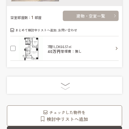
建物・空室一覧
1
空室部屋数：
部屋
まとめて検討中リストへ追加､お問い合わせ
7階
1LDK
66.57㎡
40万円
管理費：無し
チェックした物件を
検討中リストへ追加