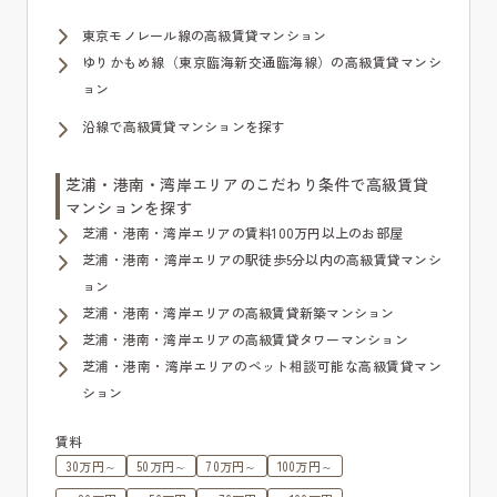
東京モノレール線の高級賃貸マンション
ゆりかもめ線（東京臨海新交通臨海線）の高級賃貸マンシ
ョン
沿線で高級賃貸マンションを探す
芝浦・港南・湾岸エリアのこだわり条件で高級賃貸
マンションを探す
芝浦・港南・湾岸エリアの賃料100万円以上のお部屋
芝浦・港南・湾岸エリアの駅徒歩5分以内の高級賃貸マンシ
ョン
芝浦・港南・湾岸エリアの高級賃貸新築マンション
芝浦・港南・湾岸エリアの高級賃貸タワーマンション
芝浦・港南・湾岸エリアのペット相談可能な高級賃貸マン
ション
賃料
30万円～
50万円～
70万円～
100万円～