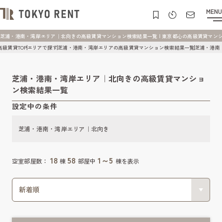
MENU
芝浦・港南・湾岸エリア｜北向きの高級賃貸マンション検索結果一覧 | 東京都心の高級賃貸マンション [
高級賃貸TOP
エリアで探す
芝浦・港南・湾岸エリアの高級賃貸マンション検索結果一覧
芝浦・港南
芝浦・港南・湾岸エリア｜北向きの高級賃貸マンショ
ン検索結果一覧
設定中の条件
芝浦・港南・湾岸エリア｜北向き
18
58
1～5
空室部屋数：
棟
部屋中
棟を表示