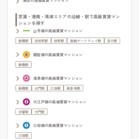
港区の高級賃貸マンション
芝浦・港南・湾岸エリアの沿線・駅で高級賃貸マン
ションを探す
山手線の高級賃貸マンション
新橋駅
浜松町駅
田町駅
高輪ゲートウェイ駅
品川駅
銀座線の高級賃貸マンション
新橋駅
浅草線の高級賃貸マンション
新橋駅
大門駅
三田駅
泉岳寺駅
大江戸線の高級賃貸マンション
汐留駅
大門駅
三田線の高級賃貸マンション
三田駅