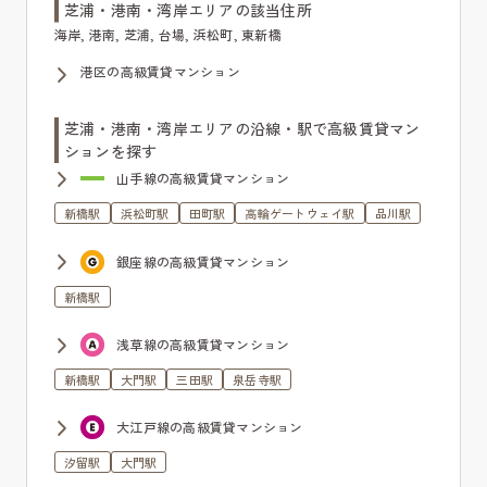
芝浦・港南・湾岸エリアの該当住所
海岸, 港南, 芝浦, 台場, 浜松町, 東新橋
港区の高級賃貸マンション
芝浦・港南・湾岸エリアの沿線・駅で高級賃貸マン
ションを探す
山手線の高級賃貸マンション
新橋駅
浜松町駅
田町駅
高輪ゲートウェイ駅
品川駅
銀座線の高級賃貸マンション
新橋駅
浅草線の高級賃貸マンション
新橋駅
大門駅
三田駅
泉岳寺駅
大江戸線の高級賃貸マンション
汐留駅
大門駅