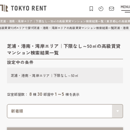
MENU
芝浦・港南・湾岸エリア｜下限なし～50㎡の高級賃貸マンション検索結果一覧 | 東京都心の高級賃貸マン
高級賃貸TOP
エリアで探す
芝浦・港南・湾岸エリアの高級賃貸マンション検索結果一覧
芝浦・港南
芝浦・港南・湾岸エリア｜下限なし～50㎡の高級賃貸
マンション検索結果一覧
設定中の条件
芝浦・港南・湾岸エリア｜下限なし～50㎡
8
30
1～5
空室部屋数：
棟
部屋中
棟を表示