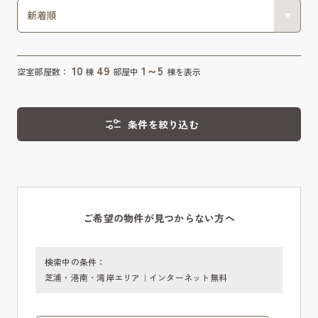
10
49
1～5
空室部屋数：
棟
部屋中
棟を表示
条件を絞り込む
ご希望の物件が見つからない方へ
検索中の条件：
芝浦・港南・湾岸エリア｜インターネット無料