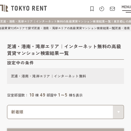
MENU
芝浦・港南・湾岸エリア｜インターネット無料の高級賃貸マンション検索結果一覧 | 東京都心の高級賃貸
高級賃貸TOP
エリアで探す
芝浦・港南・湾岸エリアの高級賃貸マンション検索結果一覧
芝浦・港南
芝浦・港南・湾岸エリア｜インターネット無料の高級
賃貸マンション検索結果一覧
設定中の条件
芝浦・港南・湾岸エリア｜インターネット無料
10
49
1～5
空室部屋数：
棟
部屋中
棟を表示