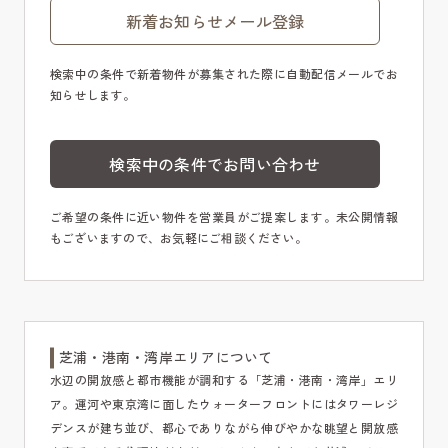
新着お知らせメール登録
検索中の条件で新着物件が募集された際に自動配信メールでお
知らせします。
検索中の条件でお問い合わせ
ご希望の条件に近い物件を営業員がご提案します。未公開情報
もございますので、お気軽にご相談ください。
芝浦・港南・湾岸エリアについて
水辺の開放感と都市機能が調和する「芝浦・港南・湾岸」エリ
ア。運河や東京湾に面したウォーターフロントにはタワーレジ
デンスが建ち並び、都心でありながら伸びやかな眺望と開放感