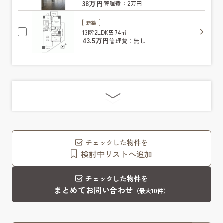
38万円
管理費：2万円
新築
13階
2LDK
55.74㎡
43.5万円
管理費：無し
チェックした物件を
検討中リストへ追加
チェックした物件を
まとめてお問い合わせ
（最大10件）