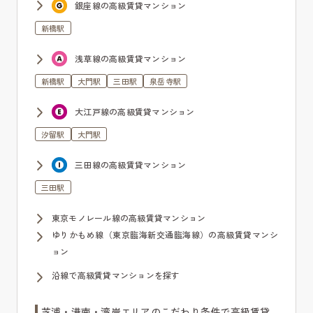
銀座線の高級賃貸マンション
新橋駅
浅草線の高級賃貸マンション
新橋駅
大門駅
三田駅
泉岳寺駅
大江戸線の高級賃貸マンション
汐留駅
大門駅
三田線の高級賃貸マンション
三田駅
東京モノレール線の高級賃貸マンション
ゆりかもめ線（東京臨海新交通臨海線）の高級賃貸マンシ
ョン
沿線で高級賃貸マンションを探す
芝浦・港南・湾岸エリアのこだわり条件で高級賃貸