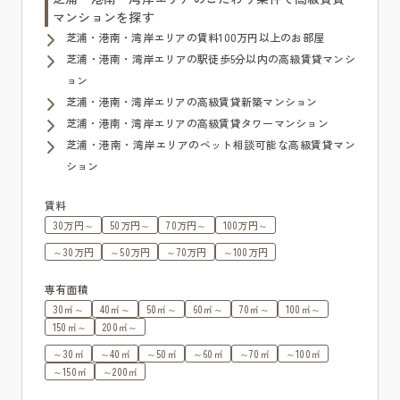
マンションを探す
芝浦・港南・湾岸エリアの賃料100万円以上のお部屋
芝浦・港南・湾岸エリアの駅徒歩5分以内の高級賃貸マンシ
ョン
芝浦・港南・湾岸エリアの高級賃貸新築マンション
芝浦・港南・湾岸エリアの高級賃貸タワーマンション
芝浦・港南・湾岸エリアのペット相談可能な高級賃貸マン
ション
賃料
30万円～
50万円～
70万円～
100万円～
～30万円
～50万円
～70万円
～100万円
専有面積
30㎡～
40㎡～
50㎡～
60㎡～
70㎡～
100㎡～
150㎡～
200㎡～
～30㎡
～40㎡
～50㎡
～60㎡
～70㎡
～100㎡
～150㎡
～200㎡