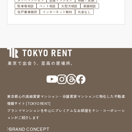
タワーマンション
低層マンション
制振・免振
駐車場相談
ペット相談
大型犬相談
楽器相談
住戸兼事務所
インターネット無料
礼金なし
東京都心の高級賃貸マンション・分譲賃貸マンションに特化した不動産
情報サイト [TOKYO RENT]
ブランドマンションを中心にプレミアムなお部屋をケン・コーポレーシ
ョンがご紹介します
BRAND CONCEPT