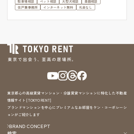
駐車場相談
ペット相談
大型犬相談
楽器相談
住戸兼事務所
インターネット無料
礼金なし
東京都心の高級賃貸マンション・分譲賃貸マンションに特化した不動産
情報サイト [TOKYO RENT]
ブランドマンションを中心にプレミアムなお部屋をケン・コーポレーシ
ョンがご紹介します
BRAND CONCEPT
検索