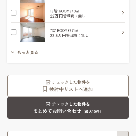
13階
1ROOM
37.9㎡
22万円
管理費：無し
7階
1ROOM
37.71㎡
22.5万円
管理費：無し
もっと見る
チェックした物件を
検討中リストへ追加
チェックした物件を
まとめてお問い合わせ
（最大10件）