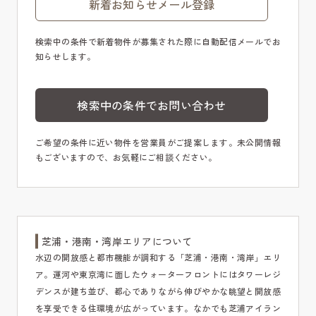
新着お知らせメール登録
検索中の条件で新着物件が募集された際に自動配信メールでお
知らせします。
検索中の条件でお問い合わせ
ご希望の条件に近い物件を営業員がご提案します。未公開情報
もございますので、お気軽にご相談ください。
芝浦・港南・湾岸エリアについて
水辺の開放感と都市機能が調和する「芝浦・港南・湾岸」エリ
ア。運河や東京湾に面したウォーターフロントにはタワーレジ
デンスが建ち並び、都心でありながら伸びやかな眺望と開放感
を享受できる住環境が広がっています。なかでも芝浦アイラン