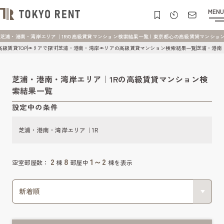
MENU
芝浦・港南・湾岸エリア｜1Rの高級賃貸マンション検索結果一覧 | 東京都心の高級賃貸マンション [TO
高級賃貸TOP
エリアで探す
芝浦・港南・湾岸エリアの高級賃貸マンション検索結果一覧
芝浦・港南
芝浦・港南・湾岸エリア｜1Rの高級賃貸マンション検
索結果一覧
設定中の条件
芝浦・港南・湾岸エリア｜1R
2
8
1～2
空室部屋数：
棟
部屋中
棟を表示