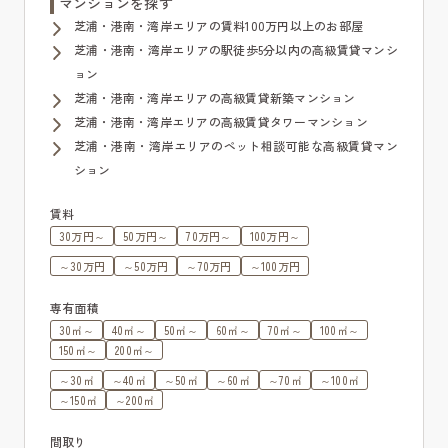
マンションを探す
芝浦・港南・湾岸エリアの賃料100万円以上のお部屋
芝浦・港南・湾岸エリアの駅徒歩5分以内の高級賃貸マンシ
ョン
芝浦・港南・湾岸エリアの高級賃貸新築マンション
芝浦・港南・湾岸エリアの高級賃貸タワーマンション
芝浦・港南・湾岸エリアのペット相談可能な高級賃貸マン
ション
賃料
30万円～
50万円～
70万円～
100万円～
～30万円
～50万円
～70万円
～100万円
専有面積
30㎡～
40㎡～
50㎡～
60㎡～
70㎡～
100㎡～
150㎡～
200㎡～
～30㎡
～40㎡
～50㎡
～60㎡
～70㎡
～100㎡
～150㎡
～200㎡
間取り