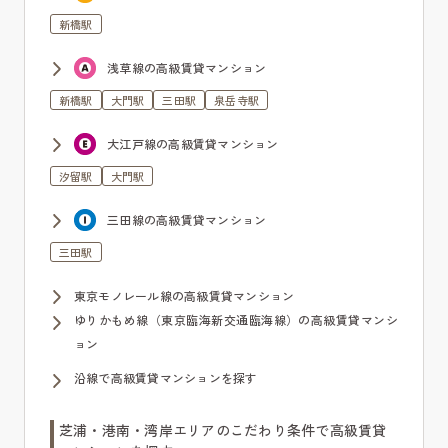
新橋駅
浅草線の高級賃貸マンション
新橋駅
大門駅
三田駅
泉岳寺駅
大江戸線の高級賃貸マンション
汐留駅
大門駅
三田線の高級賃貸マンション
三田駅
東京モノレール線の高級賃貸マンション
ゆりかもめ線（東京臨海新交通臨海線）の高級賃貸マンシ
ョン
沿線で高級賃貸マンションを探す
芝浦・港南・湾岸エリアのこだわり条件で高級賃貸