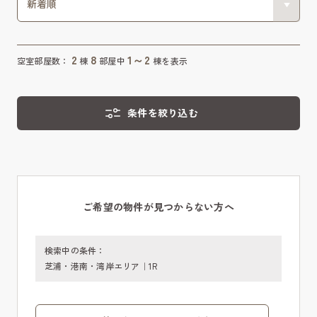
2
8
1～2
空室部屋数：
棟
部屋中
棟を表示
条件を絞り込む
ご希望の物件が見つからない方へ
検索中の条件：
芝浦・港南・湾岸エリア｜1R