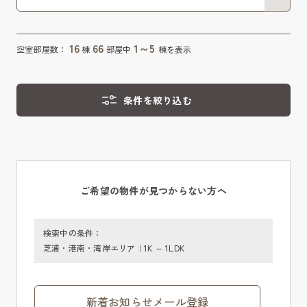
16
66
1～5
空室部屋数：
棟
部屋中
棟を表示
条件を絞り込む
ご希望の物件が見つからない方へ
検索中の条件：
芝浦・港南・湾岸エリア｜1K ～ 1LDK
新着お知らせメール登録