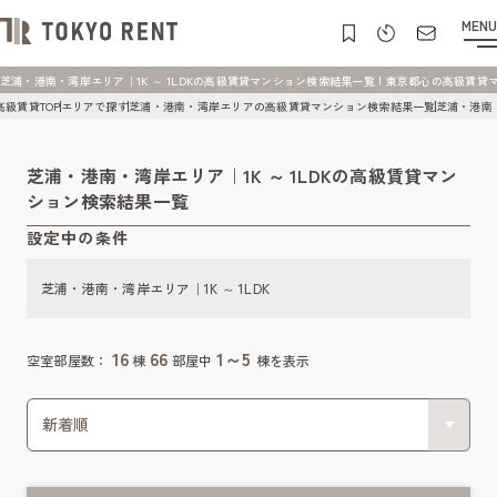
MENU
芝浦・港南・湾岸エリア｜1K ～ 1LDKの高級賃貸マンション検索結果一覧 | 東京都心の高級賃貸マンショ
高級賃貸TOP
エリアで探す
芝浦・港南・湾岸エリアの高級賃貸マンション検索結果一覧
芝浦・港南・
芝浦・港南・湾岸エリア｜1K ～ 1LDKの高級賃貸マン
ション検索結果一覧
設定中の条件
芝浦・港南・湾岸エリア｜1K ～ 1LDK
16
66
1～5
空室部屋数：
棟
部屋中
棟を表示