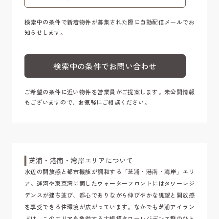
検索中の条件で新着物件が募集された際に自動配信メールでお
知らせします。
検索中の条件でお問い合わせ
ご希望の条件に近い物件を営業員がご提案します。未公開情報
もございますので、お気軽にご相談ください。
芝浦・港南・湾岸エリアについて
水辺の開放感と都市機能が調和する「芝浦・港南・湾岸」エリ
ア。運河や東京湾に面したウォーターフロントにはタワーレジ
デンスが建ち並び、都心でありながら伸びやかな眺望と開放感
を享受できる住環境が広がっています。なかでも芝浦アイラン
ドは、このエリアを象徴する大規模タワーレジデンス群のひと