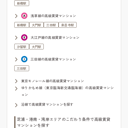
新橋駅
浅草線の高級賃貸マンション
新橋駅
大門駅
三田駅
泉岳寺駅
大江戸線の高級賃貸マンション
汐留駅
大門駅
三田線の高級賃貸マンション
三田駅
東京モノレール線の高級賃貸マンション
ゆりかもめ線（東京臨海新交通臨海線）の高級賃貸マンシ
ョン
沿線で高級賃貸マンションを探す
芝浦・港南・湾岸エリアのこだわり条件で高級賃貸
マンションを探す