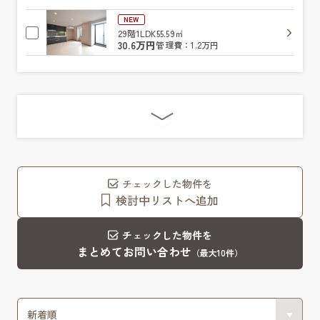
NEW
29階
1LDK
55.59㎡
30.6万円
管理費：1.2万円
チェックした物件を
検討中リストへ追加
チェックした物件を
まとめてお問い合わせ
（最大10件）