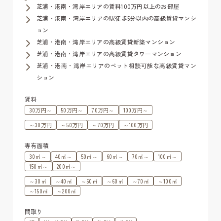
芝浦・港南・湾岸エリアの賃料100万円以上のお部屋
芝浦・港南・湾岸エリアの駅徒歩5分以内の高級賃貸マンシ
ョン
芝浦・港南・湾岸エリアの高級賃貸新築マンション
芝浦・港南・湾岸エリアの高級賃貸タワーマンション
芝浦・港南・湾岸エリアのペット相談可能な高級賃貸マン
ション
賃料
30万円～
50万円～
70万円～
100万円～
～30万円
～50万円
～70万円
～100万円
専有面積
30㎡～
40㎡～
50㎡～
60㎡～
70㎡～
100㎡～
150㎡～
200㎡～
～30㎡
～40㎡
～50㎡
～60㎡
～70㎡
～100㎡
～150㎡
～200㎡
間取り