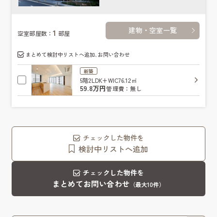
建物・空室一覧
1
空室部屋数：
部屋
まとめて検討中リストへ追加､お問い合わせ
新築
5階
2LDK+WIC
76.12㎡
59.8万円
管理費：無し
チェックした物件を
検討中リストへ追加
チェックした物件を
まとめてお問い合わせ
（最大10件）