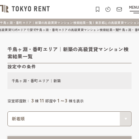
MENU
千鳥ヶ淵・番町エリア｜新築の高級賃貸マンション検索結果一覧 | 東京都心の高級賃貸マンション [TO
高級賃貸TOP
エリアで探す
千鳥ヶ淵・番町エリアの高級賃貸マンション検索結果一覧
千鳥ヶ淵・番
千鳥ヶ淵・番町エリア｜新築の高級賃貸マンション検
索結果一覧
設定中の条件
千鳥ヶ淵・番町エリア｜新築
3
11
1～3
空室部屋数：
棟
部屋中
棟を表示