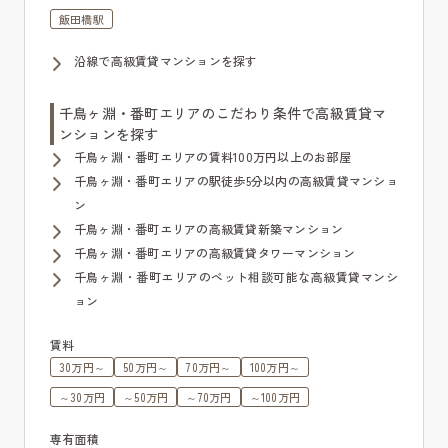
飯田橋駅
沿線で高級賃貸マンションを探す
千鳥ヶ淵・番町エリアのこだわり条件で高級賃貸マ
ンションを探す
千鳥ヶ淵・番町エリアの賃料100万円以上のお部屋
千鳥ヶ淵・番町エリアの駅徒歩5分以内の高級賃貸マンショ
ン
千鳥ヶ淵・番町エリアの高級賃貸新築マンション
千鳥ヶ淵・番町エリアの高級賃貸タワーマンション
千鳥ヶ淵・番町エリアのペット相談可能な高級賃貸マンシ
ョン
賃料
30万円～
50万円～
70万円～
100万円～
～30万円
～50万円
～70万円
～100万円
専有面積