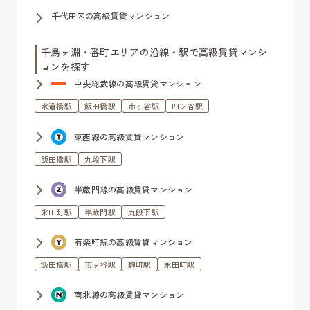
千代田区の高級賃貸マンション
千鳥ヶ淵・番町エリアの沿線・駅で高級賃貸マンシ
ョンを探す
中央総武線の高級賃貸マンション
水道橋駅
飯田橋駅
市ヶ谷駅
四ツ谷駅
東西線の高級賃貸マンション
飯田橋駅
九段下駅
半蔵門線の高級賃貸マンション
永田町駅
半蔵門駅
九段下駅
有楽町線の高級賃貸マンション
飯田橋駅
市ヶ谷駅
麹町駅
永田町駅
南北線の高級賃貸マンション