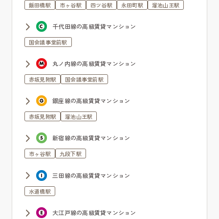
飯田橋駅
市ヶ谷駅
四ツ谷駅
永田町駅
溜池山王駅
千代田線の高級賃貸マンション
国会議事堂前駅
丸ノ内線の高級賃貸マンション
赤坂見附駅
国会議事堂前駅
銀座線の高級賃貸マンション
赤坂見附駅
溜池山王駅
新宿線の高級賃貸マンション
市ヶ谷駅
九段下駅
三田線の高級賃貸マンション
水道橋駅
大江戸線の高級賃貸マンション