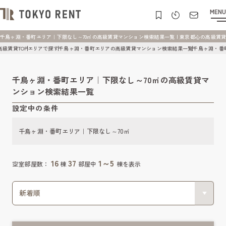
MENU
千鳥ヶ淵・番町エリア｜下限なし～70㎡の高級賃貸マンション検索結果一覧 | 東京都心の高級賃貸マンシ
高級賃貸TOP
エリアで探す
千鳥ヶ淵・番町エリアの高級賃貸マンション検索結果一覧
千鳥ヶ淵・番
千鳥ヶ淵・番町エリア｜下限なし～70㎡の高級賃貸マ
ンション検索結果一覧
設定中の条件
千鳥ヶ淵・番町エリア｜下限なし～70㎡
16
37
1～5
空室部屋数：
棟
部屋中
棟を表示