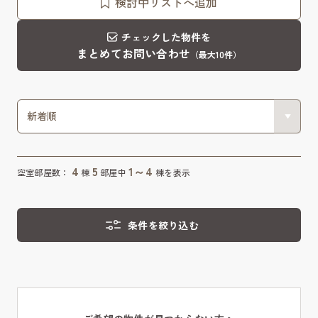
検討中リストへ追加
チェックした物件を
まとめてお問い合わせ
（最大10件）
4
5
1～4
空室部屋数：
棟
部屋中
棟を表示
条件を絞り込む