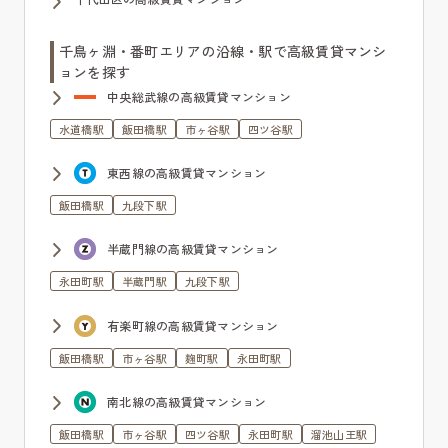
千鳥ヶ淵・番町エリアの沿線・駅で高級賃貸マンシ
ョンを探す
中央総武線の高級賃貸マンション
水道橋駅
飯田橋駅
市ヶ谷駅
四ツ谷駅
東西線の高級賃貸マンション
飯田橋駅
九段下駅
半蔵門線の高級賃貸マンション
永田町駅
半蔵門駅
九段下駅
有楽町線の高級賃貸マンション
飯田橋駅
市ヶ谷駅
麹町駅
永田町駅
南北線の高級賃貸マンション
飯田橋駅
市ヶ谷駅
四ツ谷駅
永田町駅
溜池山王駅