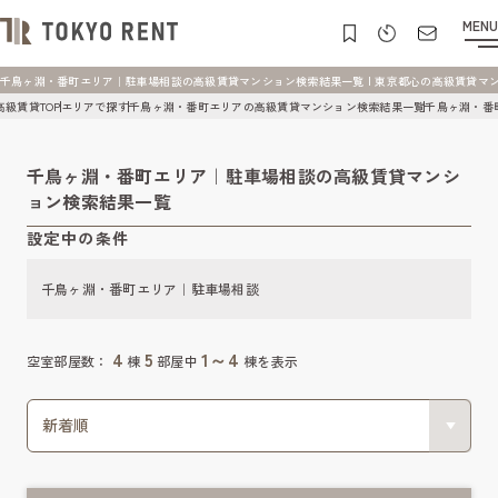
MENU
千鳥ヶ淵・番町エリア｜駐車場相談の高級賃貸マンション検索結果一覧 | 東京都心の高級賃貸マンション 
高級賃貸TOP
エリアで探す
千鳥ヶ淵・番町エリアの高級賃貸マンション検索結果一覧
千鳥ヶ淵・番
千鳥ヶ淵・番町エリア｜駐車場相談の高級賃貸マンシ
ョン検索結果一覧
設定中の条件
千鳥ヶ淵・番町エリア｜駐車場相談
4
5
1～4
空室部屋数：
棟
部屋中
棟を表示