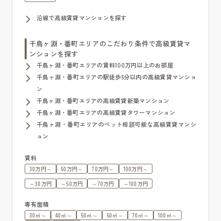
沿線で高級賃貸マンションを探す
千鳥ヶ淵・番町エリアのこだわり条件で高級賃貸マ
ンションを探す
千鳥ヶ淵・番町エリアの賃料100万円以上のお部屋
千鳥ヶ淵・番町エリアの駅徒歩5分以内の高級賃貸マンショ
ン
千鳥ヶ淵・番町エリアの高級賃貸新築マンション
千鳥ヶ淵・番町エリアの高級賃貸タワーマンション
千鳥ヶ淵・番町エリアのペット相談可能な高級賃貸マンシ
ョン
賃料
30万円～
50万円～
70万円～
100万円～
～30万円
～50万円
～70万円
～100万円
専有面積
30㎡～
40㎡～
50㎡～
60㎡～
70㎡～
100㎡～