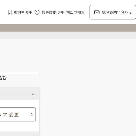
検討中
0
件
閲覧履歴
0
件
前回の検索
総合お問い合わせ
込む
リア 変更