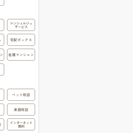
コンシェルジュ
サービス
ム
宅配ボックス
ン
低層マンション
ペット相談
楽器相談
インターネット
所
無料