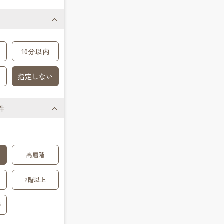
10分以内
指定しない
件
高層階
2階以上
戸