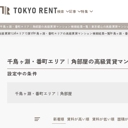
検索
記事
特集
千鳥ヶ淵・番町エリア｜角部屋の高級賃貸マンション検索結果一覧 | 東京都心の高級賃貸マンション [T
高級賃貸TOP
エリアで探す
千鳥ヶ淵・番町エリアの高級賃貸マンション検索結果一覧
千鳥ヶ淵・番
千鳥ヶ淵・番町エリア｜角部屋の高級賃貸マ
設定中の条件
千鳥ヶ淵・番町エリア｜角部屋
新着順
賃料が高い順
賃料が低い順
面積