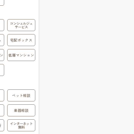
コンシェルジュ
サービス
ム
宅配ボックス
ン
低層マンション
ペット相談
楽器相談
インターネット
所
無料