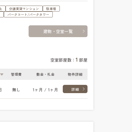
上
分譲賃貸マンション
駐車場
ュ
パークコート/パークタワー
建物・空室一覧
1
空室部屋数：
部屋
管理費
敷金・礼金
物件詳細
円
無し
1ヶ月 / 1ヶ月
詳細