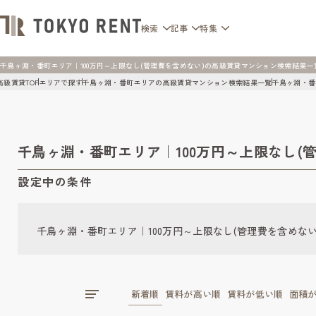
検索
記事
特集
千鳥ヶ淵・番町エリア｜100万円～上限なし(管理費を含めない)の高級賃貸マンション検索結果一覧 | 
高級賃貸TOP
エリアで探す
千鳥ヶ淵・番町エリアの高級賃貸マンション検索結果一覧
千鳥ヶ淵・番
千鳥ヶ淵・番町エリア｜100万円～上限なし(
設定中の条件
千鳥ヶ淵・番町エリア｜100万円～上限なし(管理費を含めない
新着順
賃料が高い順
賃料が低い順
面積