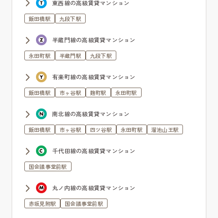
東西線の高級賃貸マンション
飯田橋駅
九段下駅
半蔵門線の高級賃貸マンション
永田町駅
半蔵門駅
九段下駅
有楽町線の高級賃貸マンション
飯田橋駅
市ヶ谷駅
麹町駅
永田町駅
南北線の高級賃貸マンション
飯田橋駅
市ヶ谷駅
四ツ谷駅
永田町駅
溜池山王駅
千代田線の高級賃貸マンション
国会議事堂前駅
丸ノ内線の高級賃貸マンション
赤坂見附駅
国会議事堂前駅