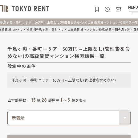
MENU
千鳥ヶ淵・番町エリア｜50万円～上限なし(管理費を含めない)の高級賃貸マンション検索結果一覧 | 東
高級賃貸TOP
エリアで探す
千鳥ヶ淵・番町エリアの高級賃貸マンション検索結果一覧
千鳥ヶ淵・番
千鳥ヶ淵・番町エリア｜50万円～上限なし(管理費を含
めない)の高級賃貸マンション検索結果一覧
設定中の条件
千鳥ヶ淵・番町エリア｜50万円～上限なし(管理費を含めない)
15
28
1～5
空室部屋数：
棟
部屋中
棟を表示