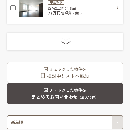
申込あり
22階
2LDK
134.65㎡
77万円
管理費：無し
チェックした物件を
検討中リストへ追加
チェックした物件を
まとめてお問い合わせ
（最大10件）