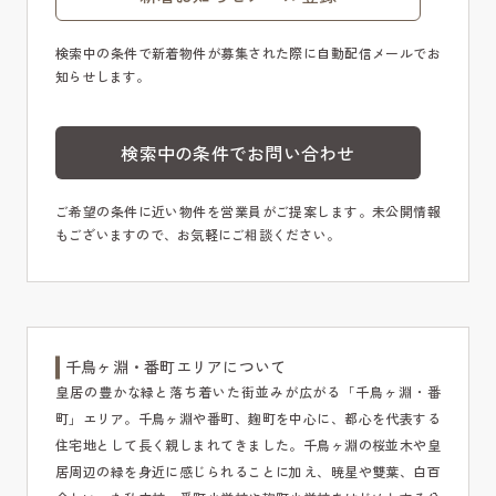
検索中の条件で新着物件が募集された際に自動配信メールでお
知らせします。
検索中の条件でお問い合わせ
ご希望の条件に近い物件を営業員がご提案します。未公開情報
もございますので、お気軽にご相談ください。
千鳥ヶ淵・番町エリアについて
皇居の豊かな緑と落ち着いた街並みが広がる「千鳥ヶ淵・番
町」エリア。千鳥ヶ淵や番町、麹町を中心に、都心を代表する
住宅地として長く親しまれてきました。千鳥ヶ淵の桜並木や皇
居周辺の緑を身近に感じられることに加え、暁星や雙葉、白百