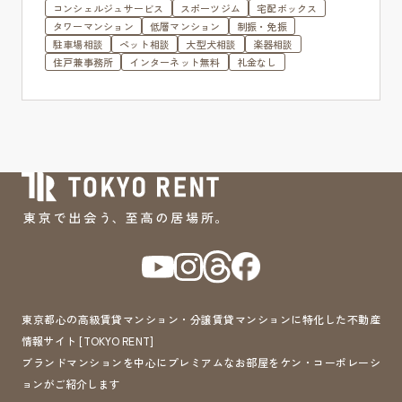
コンシェルジュサービス
スポーツジム
宅配ボックス
タワーマンション
低層マンション
制振・免振
駐車場相談
ペット相談
大型犬相談
楽器相談
住戸兼事務所
インターネット無料
礼金なし
東京都心の高級賃貸マンション・分譲賃貸マンションに特化した不動産
情報サイト [TOKYO RENT]
ブランドマンションを中心にプレミアムなお部屋をケン・コーポレーシ
ョンがご紹介します