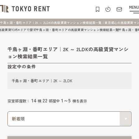
MENU
千鳥ヶ淵・番町エリア｜2K ～ 2LDKの高級賃貸マンション検索結果一覧 | 東京都心の高級賃貸マンション
高級賃貸TOP
エリアで探す
千鳥ヶ淵・番町エリアの高級賃貸マンション検索結果一覧
千鳥ヶ淵・番町
千鳥ヶ淵・番町エリア｜2K ～ 2LDKの高級賃貸マンシ
ョン検索結果一覧
設定中の条件
千鳥ヶ淵・番町エリア｜2K ～ 2LDK
14
22
1～5
空室部屋数：
棟
部屋中
棟を表示