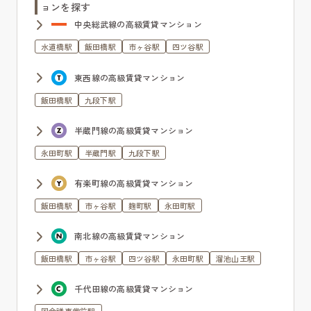
ョンを探す
中央総武線の高級賃貸マンション
水道橋駅
飯田橋駅
市ヶ谷駅
四ツ谷駅
東西線の高級賃貸マンション
飯田橋駅
九段下駅
半蔵門線の高級賃貸マンション
永田町駅
半蔵門駅
九段下駅
有楽町線の高級賃貸マンション
飯田橋駅
市ヶ谷駅
麹町駅
永田町駅
南北線の高級賃貸マンション
飯田橋駅
市ヶ谷駅
四ツ谷駅
永田町駅
溜池山王駅
千代田線の高級賃貸マンション