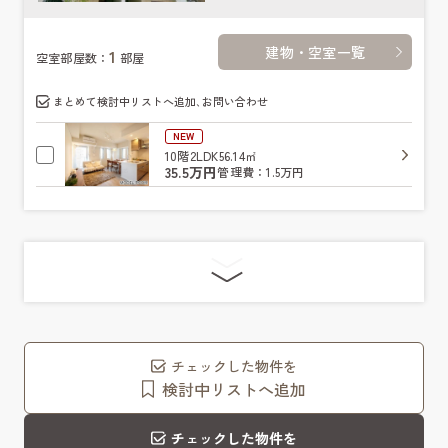
建物・空室一覧
1
空室部屋数：
部屋
まとめて検討中リストへ追加､お問い合わせ
NEW
10階
2LDK
56.14㎡
35.5万円
管理費：1.5万円
チェックした物件を
検討中リストへ追加
チェックした物件を