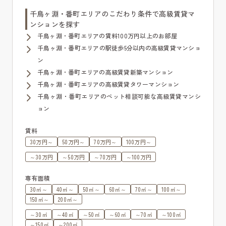
千鳥ヶ淵・番町エリアのこだわり条件で高級賃貸マ
ンションを探す
千鳥ヶ淵・番町エリアの賃料100万円以上のお部屋
千鳥ヶ淵・番町エリアの駅徒歩5分以内の高級賃貸マンショ
ン
千鳥ヶ淵・番町エリアの高級賃貸新築マンション
千鳥ヶ淵・番町エリアの高級賃貸タワーマンション
千鳥ヶ淵・番町エリアのペット相談可能な高級賃貸マンシ
ョン
賃料
30万円～
50万円～
70万円～
100万円～
～30万円
～50万円
～70万円
～100万円
専有面積
30㎡～
40㎡～
50㎡～
60㎡～
70㎡～
100㎡～
150㎡～
200㎡～
～30㎡
～40㎡
～50㎡
～60㎡
～70㎡
～100㎡
～150㎡
～200㎡