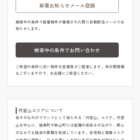
新着お知らせメール登録
検索中の条件で新着物件が募集された際に自動配信メールでお
知らせします。
検索中の条件でお問い合わせ
ご希望の条件に近い物件を営業員がご提案します。未公開情報
もございますので、お気軽にご相談ください。
代官山エリアについて
街そのものがブランドとして知られる「代官山」エリア。代官
山を中心に、猿楽町や鉢山町には低層の街並みが広がり、都心
のなかでも独自の景観を形成しています。住宅地と商業エリア
が自然に調和し、日々の暮らしの中に多彩な魅力が溶け込んで