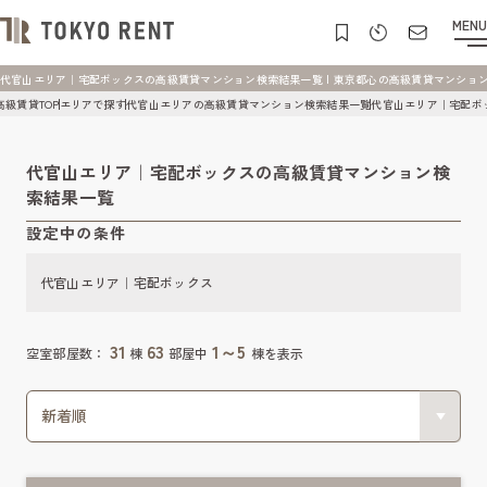
MENU
代官山エリア｜宅配ボックスの高級賃貸マンション検索結果一覧 | 東京都心の高級賃貸マンション [TO
高級賃貸TOP
エリアで探す
代官山エリアの高級賃貸マンション検索結果一覧
代官山エリア｜宅配ボ
代官山エリア｜宅配ボックスの高級賃貸マンション検
索結果一覧
設定中の条件
代官山エリア｜宅配ボックス
31
63
1～5
空室部屋数：
棟
部屋中
棟を表示