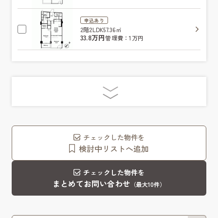
申込あり
2階
2LDK
57.36㎡
33.8万円
管理費：1万円
チェックした物件を
検討中リストへ追加
チェックした物件を
まとめてお問い合わせ
（最大10件）