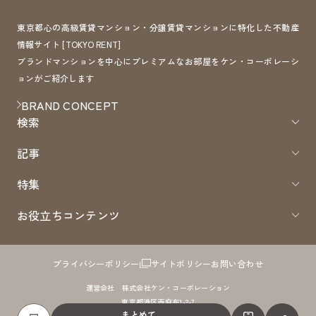
東京都心の高級賃貸マンション・分譲賃貸マンションに特化した不動産
情報サイト [TOKYO RENT]
ブランドマンションを中心にプレミアムなお部屋をケン・コーポレーシ
ョンがご紹介します
BRAND CONCEPT
検索
記事
特集
お役立ちコンテンツ
プライバシーポリシー
サイトポリシー
お問い合わせ
運営会社 株式会社ケン・コーポレーション
東京都港区西麻布1-2-7
まとめて
免許番号：国土交通大臣（8）第4372号 取引形態：仲介