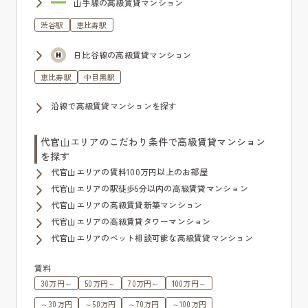
山手線の高級賃貸マンション
渋谷駅
恵比寿駅
日比谷線の高級賃貸マンション
恵比寿駅
中目黒駅
沿線で高級賃貸マンションを探す
代官山エリアのこだわり条件で高級賃貸マンション
を探す
代官山エリアの賃料100万円以上のお部屋
代官山エリアの駅徒歩5分以内の高級賃貸マンション
代官山エリアの高級賃貸新築マンション
代官山エリアの高級賃貸タワーマンション
代官山エリアのペット相談可能な高級賃貸マンション
賃料
30万円～
50万円～
70万円～
100万円～
～30万円
～50万円
～70万円
～100万円