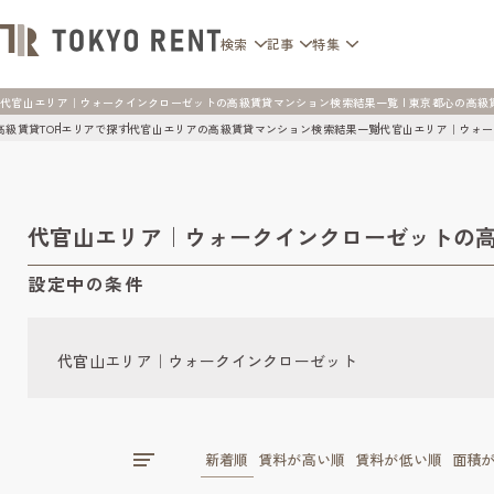
検索
記事
特集
代官山エリア｜ウォークインクローゼットの高級賃貸マンション検索結果一覧 | 東京都心の高級賃貸マン
高級賃貸TOP
エリアで探す
代官山エリアの高級賃貸マンション検索結果一覧
代官山エリア｜ウォー
代官山エリア｜ウォークインクローゼットの
設定中の条件
代官山エリア｜ウォークインクローゼット
新着順
賃料が高い順
賃料が低い順
面積