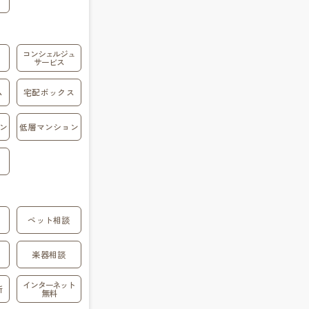
コンシェルジュ
サービス
ム
宅配ボックス
ン
低層マンション
ペット相談
楽器相談
インターネット
所
無料