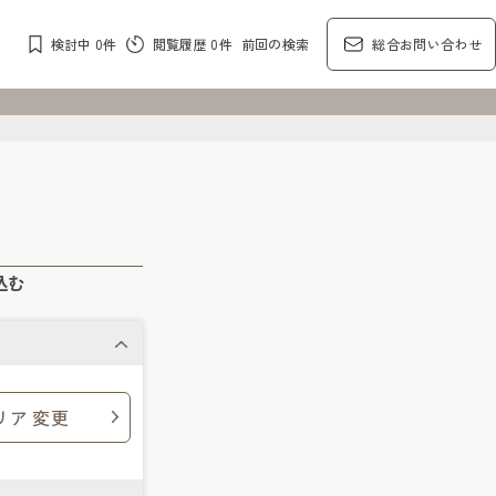
検討中
0
件
閲覧履歴
0
件
前回の検索
総合お問い合わせ
込む
リア 変更