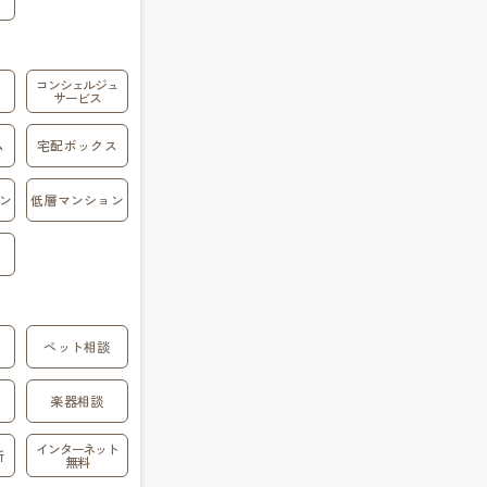
コンシェルジュ
サービス
ム
宅配ボックス
ン
低層マンション
ペット相談
楽器相談
インターネット
所
無料