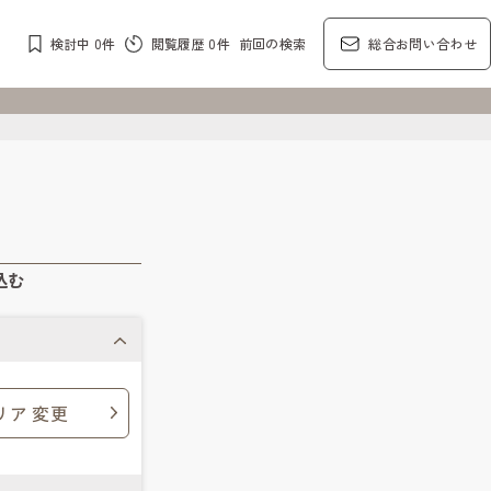
検討中
0
件
閲覧履歴
0
件
前回の検索
総合お問い合わせ
込む
リア 変更