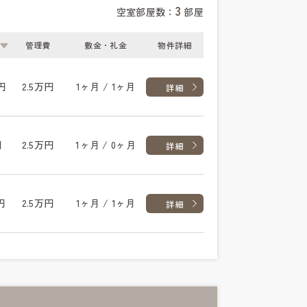
3
空室部屋数：
部屋
管理費
敷金・礼金
物件詳細
円
2.5万円
1ヶ月 / 1ヶ月
詳細
円
2.5万円
1ヶ月 / 0ヶ月
詳細
円
2.5万円
1ヶ月 / 1ヶ月
詳細