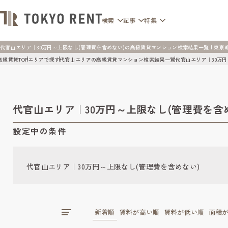
検索
記事
特集
代官山エリア｜30万円～上限なし(管理費を含めない)の高級賃貸マンション検索結果一覧 | 東京都心の
高級賃貸TOP
エリアで探す
代官山エリアの高級賃貸マンション検索結果一覧
代官山エリア｜30万
代官山エリア｜30万円～上限なし(管理費を
設定中の条件
代官山エリア｜30万円～上限なし(管理費を含めない)
新着順
賃料が高い順
賃料が低い順
面積