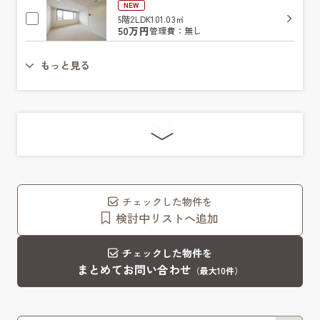
NEW
5階
2LDK
101.03㎡
50万円
管理費：無し
もっと見る
チェックした物件を
検討中リストへ追加
チェックした物件を
まとめてお問い合わせ
（最大10件）