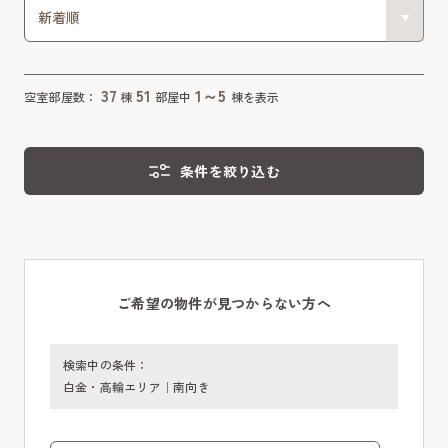
37
51
1～5
空室部屋数：
棟
部屋中
棟を表示
条件を絞り込む
ご希望の物件が見つからない方へ
検索中の条件：
白金・高輪エリア｜南向き