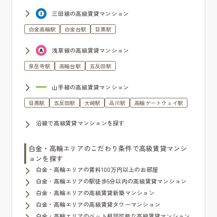
三田線の高級賃貸マンション
白金高輪駅
白金台駅
目黒駅
浅草線の高級賃貸マンション
泉岳寺駅
高輪台駅
五反田駅
山手線の高級賃貸マンション
目黒駅
五反田駅
大崎駅
品川駅
高輪ゲートウェイ駅
沿線で高級賃貸マンションを探す
白金・高輪エリアのこだわり条件で高級賃貸マンシ
ョンを探す
白金・高輪エリアの賃料100万円以上のお部屋
白金・高輪エリアの駅徒歩5分以内の高級賃貸マンション
白金・高輪エリアの高級賃貸新築マンション
白金・高輪エリアの高級賃貸タワーマンション
白金・高輪エリアのペット相談可能な高級賃貸マンション