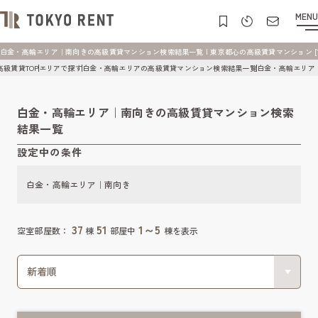
MENU
白金・高輪エリア｜南向きの高級賃貸マンション検索結果一覧 | 東京都心の高級賃貸マンション [TOK
高級賃貸TOP
エリアで探す
白金・高輪エリアの高級賃貸マンション検索結果一覧
白金・高輪エリア
白金・高輪エリア｜南向きの高級賃貸マンション検索
結果一覧
設定中の条件
白金・高輪エリア｜南向き
37
51
1～5
空室部屋数：
棟
部屋中
棟を表示