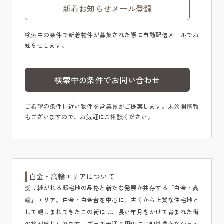
新着お知らせメール登録
検索中の条件で新着物件が募集された際に自動配信メールでお
知らせします。
検索中の条件でお問い合わせ
ご希望の条件に近い物件を営業員がご提案します。未公開情報
もございますので、お気軽にご相談ください。
白金・高輪エリアについて
受け継がれる邸宅地の品格と新たな発展が共存する「白金・高
輪」エリア。白金・白金台を中心に、古くから上質な住宅地と
して親しまれてきたこの街には、長い年月をかけて育まれた街
の格が感じられます。プラチナ通り周辺には個性豊かなショッ