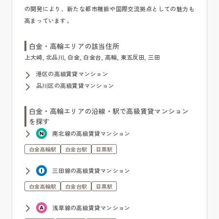
の開発により、新たな都市機能や国際交流拠点としての魅力も
高まっています。
白金・高輪エリアの該当住所
上大崎, 北品川, 白金, 白金台, 高輪, 東五反田, 三田
港区の高級賃貸マンション
品川区の高級賃貸マンション
白金・高輪エリアの沿線・駅で高級賃貸マンション
を探す
南北線の高級賃貸マンション
白金高輪駅
白金台駅
目黒駅
三田線の高級賃貸マンション
白金高輪駅
白金台駅
目黒駅
浅草線の高級賃貸マンション