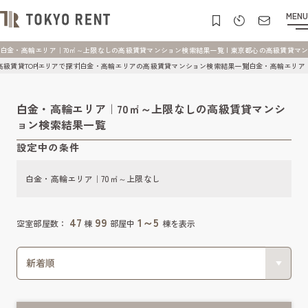
MENU
白金・高輪エリア｜70㎡～上限なしの高級賃貸マンション検索結果一覧 | 東京都心の高級賃貸マンション 
高級賃貸TOP
エリアで探す
白金・高輪エリアの高級賃貸マンション検索結果一覧
白金・高輪エリア
白金・高輪エリア｜70㎡～上限なしの高級賃貸マンシ
ョン検索結果一覧
設定中の条件
白金・高輪エリア｜70㎡～上限なし
47
99
1～5
空室部屋数：
棟
部屋中
棟を表示