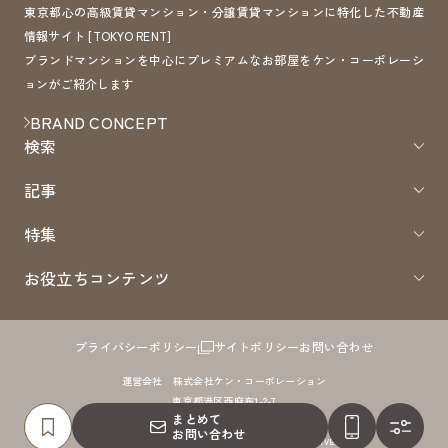
東京都心の高級賃貸マンション・分譲賃貸マンションに特化した不動産
情報サイト [TOKYO RENT]
ブランドマンションを中心にプレミアムなお部屋をケン・コーポレーシ
ョンがご紹介します
BRAND CONCEPT
検索
記事
特集
お役立ちコンテンツ
プライバシーポリシー
サイトポリシー
お問い合わせ
運営会社 株式会社ケン・コーポレーション
東京都港区西麻布1-2-7
まとめて
免許番号：国土交通大臣（8）第4372号 取引形態：仲介
お問い合わせ
COPYRIGHTS 2005 - TokyoRent.JP ALL RIGHTS RESERVED.