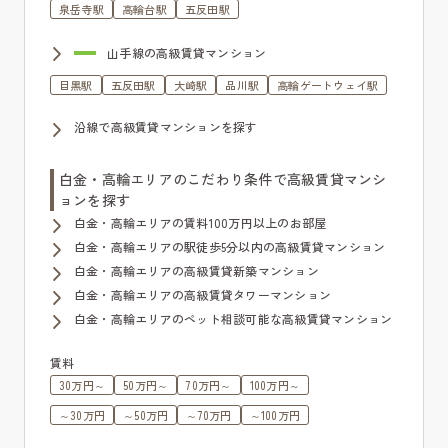
泉岳寺駅
高輪台駅
五反田駅
山手線の高級賃貸マンション
目黒駅
五反田駅
大崎駅
品川駅
高輪ゲートウェイ駅
沿線で高級賃貸マンションを探す
白金・高輪エリアのこだわり条件で高級賃貸マンシ
ョンを探す
白金・高輪エリアの賃料100万円以上のお部屋
白金・高輪エリアの駅徒歩5分以内の高級賃貸マンション
白金・高輪エリアの高級賃貸新築マンション
白金・高輪エリアの高級賃貸タワーマンション
白金・高輪エリアのペット相談可能な高級賃貸マンション
賃料
30万円～
50万円～
70万円～
100万円～
～30万円
～50万円
～70万円
～100万円