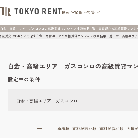
検索
記事
特集
白金・高輪エリア｜ガスコンロの高級賃貸マンション検索結果一覧 | 東京都心の高級賃貸マンション [T
高級賃貸TOP
エリアで探す
白金・高輪エリアの高級賃貸マンション検索結果一覧
白金・高輪エリア
白金・高輪エリア｜ガスコンロの高級賃貸マ
設定中の条件
白金・高輪エリア｜ガスコンロ
新着順
賃料が高い順
賃料が低い順
面積