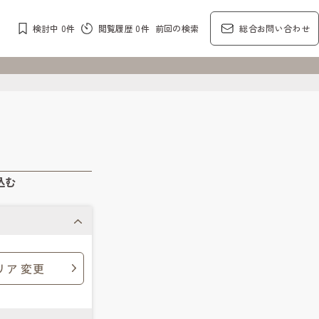
検討中
0
件
閲覧履歴
0
件
前回の検索
総合お問い合わせ
込む
リア 変更