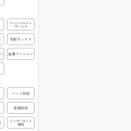
コンシェルジュ
サービス
ム
宅配ボックス
ン
低層マンション
ペット相談
楽器相談
インターネット
所
無料