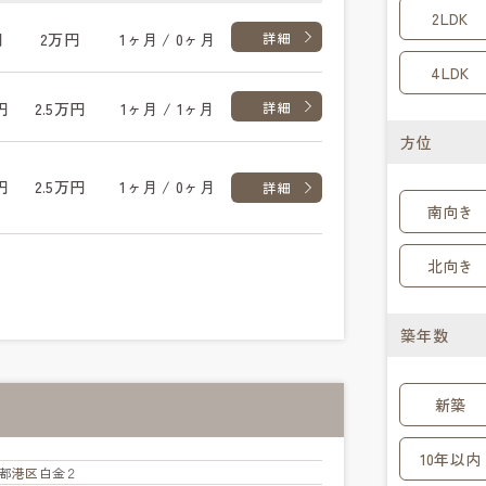
2LDK
円
2万円
1ヶ月 / 0ヶ月
詳細
4LDK
円
2.5万円
1ヶ月 / 1ヶ月
詳細
方位
円
2.5万円
1ヶ月 / 0ヶ月
詳細
南向き
北向き
築年数
新築
10年以内
都
港区
白金２