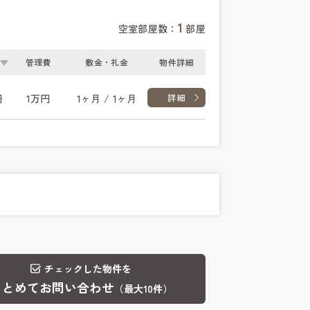
1
空室部屋数：
部屋
管理費
敷金・礼金
物件詳細
円
1万円
1ヶ月 / 1ヶ月
詳細
チェックした物件を
まとめてお問い合わせ
（最大10件）