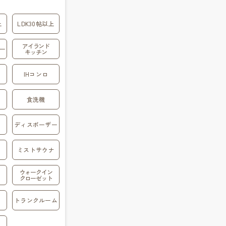
上
LDK30帖以上
アイランド
ー
キッチン
IHコンロ
食洗機
ディスポーザー
ミストサウナ
ウォークイン
クローゼット
トランクルーム