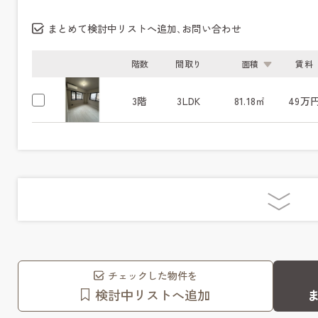
まとめて検討中リストへ追加､お問い合わせ
階数
間取り
面積
賃料
3階
3LDK
81.18㎡
49万
チェックした物件を
検討中リストへ追加