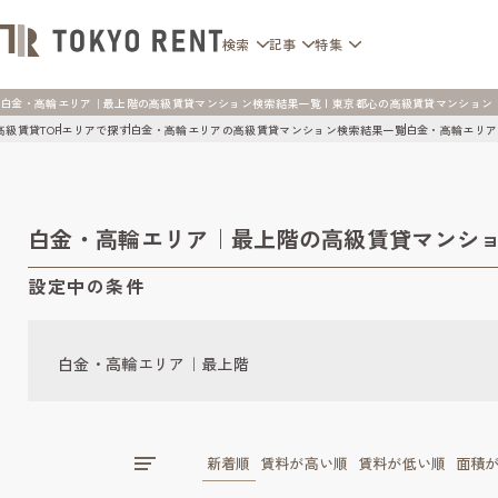
検索
記事
特集
白金・高輪エリア｜最上階の高級賃貸マンション検索結果一覧 | 東京都心の高級賃貸マンション [TOK
高級賃貸TOP
エリアで探す
白金・高輪エリアの高級賃貸マンション検索結果一覧
白金・高輪エリア
白金・高輪エリア｜最上階の高級賃貸マンシ
設定中の条件
白金・高輪エリア｜最上階
新着順
賃料が高い順
賃料が低い順
面積