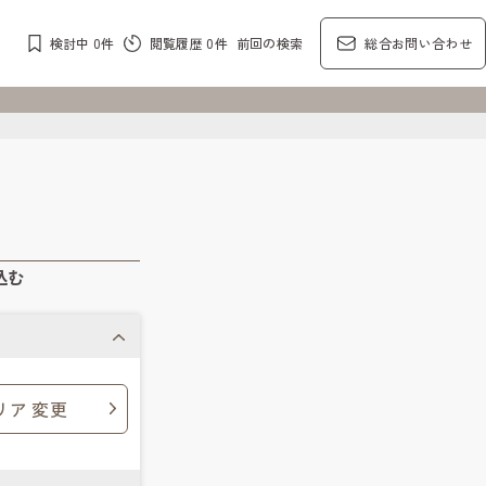
検討中
0
件
閲覧履歴
0
件
前回の検索
総合お問い合わせ
込む
リア 変更