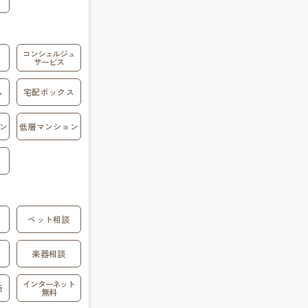
コンシェルジュ
サービス
ム
宅配ボックス
ン
低層マンション
ペット相談
楽器相談
インターネット
所
無料