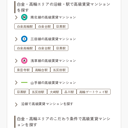
白金・高輪エリアの沿線・駅で高級賃貸マンション
を探す
南北線の高級賃貸マンション
白金高輪駅
白金台駅
目黒駅
三田線の高級賃貸マンション
白金高輪駅
白金台駅
目黒駅
浅草線の高級賃貸マンション
泉岳寺駅
高輪台駅
五反田駅
山手線の高級賃貸マンション
目黒駅
五反田駅
大崎駅
品川駅
高輪ゲートウェイ駅
沿線で高級賃貸マンションを探す
白金・高輪エリアのこだわり条件で高級賃貸マンシ
ョンを探す