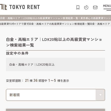
MENU
白金・高輪エリア｜LDK20帖以上の高級賃貸マンション検索結果一覧 | 東京都心の高級賃貸マンション [
高級賃貸TOP
エリアで探す
白金・高輪エリアの高級賃貸マンション検索結果一覧
白金・高輪エリア｜
白金・高輪エリア｜LDK20帖以上の高級賃貸マンショ
ン検索結果一覧
設定中の条件
白金・高輪エリア｜LDK20帖以上
21
36
1～5
空室部屋数：
棟
部屋中
棟を表示