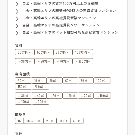
白金・高輪エリアの賃料100万円以上のお部屋
白金・高輪エリアの駅徒歩5分以内の高級賃貸マンション
白金・高輪エリアの高級賃貸新築マンション
白金・高輪エリアの高級賃貸タワーマンション
白金・高輪エリアのペット相談可能な高級賃貸マンション
賃料
30万円～
50万円～
70万円～
100万円～
～30万円
～50万円
～70万円
～100万円
専有面積
30㎡～
40㎡～
50㎡～
60㎡～
70㎡～
100㎡～
150㎡～
200㎡～
～30㎡
～40㎡
～50㎡
～60㎡
～70㎡
～100㎡
～150㎡
～200㎡
間取り
1R
1K～1LDK
2LDK
3LDK
4LDK
方位