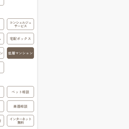
コンシェルジュ
サービス
ム
宅配ボックス
ン
低層マンション
ペット相談
楽器相談
インターネット
所
無料