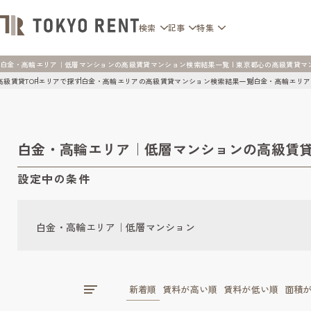
検索
記事
特集
白金・高輪エリア｜低層マンションの高級賃貸マンション検索結果一覧 | 東京都心の高級賃貸マンション
高級賃貸TOP
エリアで探す
白金・高輪エリアの高級賃貸マンション検索結果一覧
白金・高輪エリア
白金・高輪エリア｜低層マンションの高級賃
設定中の条件
白金・高輪エリア｜低層マンション
新着順
賃料が高い順
賃料が低い順
面積