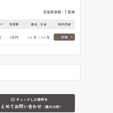
1
空室部屋数：
部屋
管理費
敷金・礼金
物件詳細
円
1万円
1ヶ月 / 1ヶ月
詳細
チェックした物件を
まとめてお問い合わせ
（最大10件）