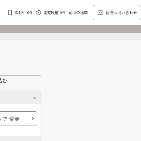
検討中
0
件
閲覧履歴
0
件
前回の検索
総合お問い合わせ
込む
リア 変更