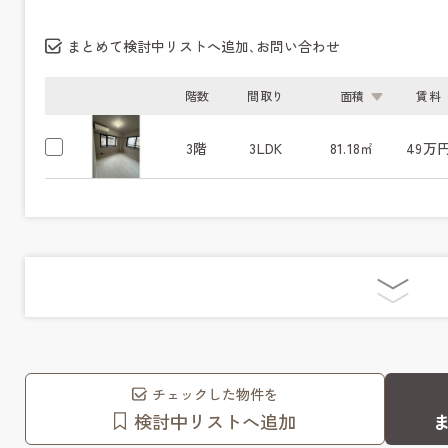
まとめて検討中リストへ追加､お問い合わせ
階数
間取り
面積
賃料
3階
3LDK
81.18㎡
49万
チェックした物件を
検討中リストへ追加