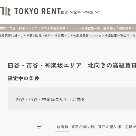
検索
記事
特集
四谷・市谷・神楽坂エリア｜北向きの高級賃貸マンション検索結果一覧 | 東京都心の高級賃貸マンション
高級賃貸TOP
エリアで探す
四谷・市谷・神楽坂エリアの高級賃貸マンション検索結果一覧
四谷・市
四谷・市谷・神楽坂エリア｜北向きの高級賃
設定中の条件
四谷・市谷・神楽坂エリア｜北向き
新着順
賃料が高い順
賃料が低い順
面積