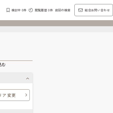
検討中
0
件
閲覧履歴
0
件
前回の検索
総合お問い合わせ
込む
リア 変更