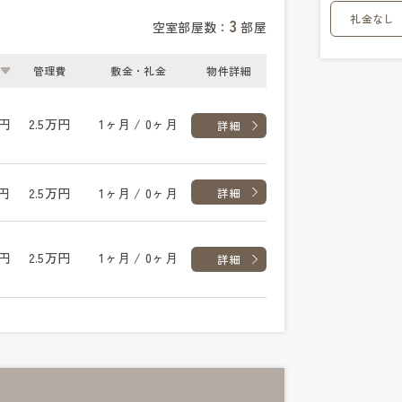
礼金なし
3
空室部屋数：
部屋
管理費
敷金・礼金
物件詳細
万円
2.5万円
1ヶ月 / 0ヶ月
詳細
万円
2.5万円
1ヶ月 / 0ヶ月
詳細
万円
2.5万円
1ヶ月 / 0ヶ月
詳細