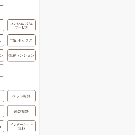
コンシェルジュ
サービス
ム
宅配ボックス
ン
低層マンション
ペット相談
楽器相談
インターネット
所
無料