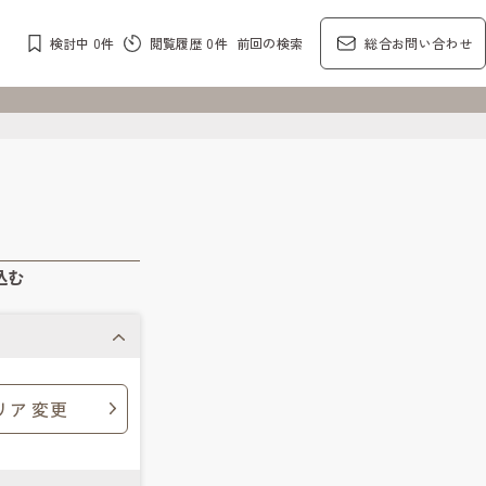
検討中
0
件
閲覧履歴
0
件
前回の検索
総合お問い合わせ
込む
リア 変更