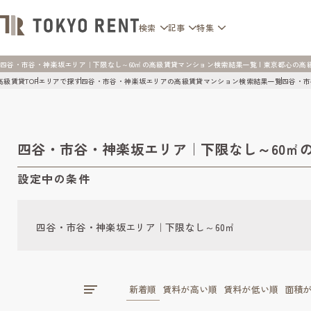
検索
記事
特集
四谷・市谷・神楽坂エリア｜下限なし～60㎡の高級賃貸マンション検索結果一覧 | 東京都心の高級賃貸マ
高級賃貸TOP
エリアで探す
四谷・市谷・神楽坂エリアの高級賃貸マンション検索結果一覧
四谷・市
四谷・市谷・神楽坂エリア｜下限なし～60㎡
設定中の条件
四谷・市谷・神楽坂エリア｜下限なし～60㎡
新着順
賃料が高い順
賃料が低い順
面積