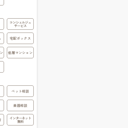
コンシェルジュ
サービス
ム
宅配ボックス
ン
低層マンション
ペット相談
楽器相談
インターネット
所
無料