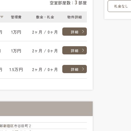
3
空室部屋数：
部屋
礼金なし
管理費
敷金・礼金
物件詳細
円
1万円
2ヶ月 / 0ヶ月
詳細
円
1万円
2ヶ月 / 0ヶ月
詳細
円
1.5万円
2ヶ月 / 0ヶ月
詳細
都
新宿区
市谷田町２