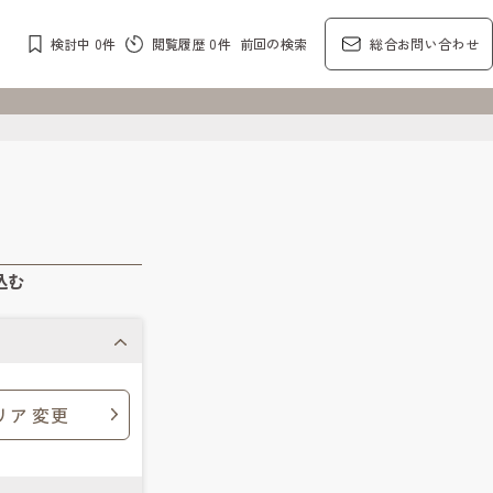
検討中
0
件
閲覧履歴
0
件
前回の検索
総合お問い合わせ
込む
リア 変更