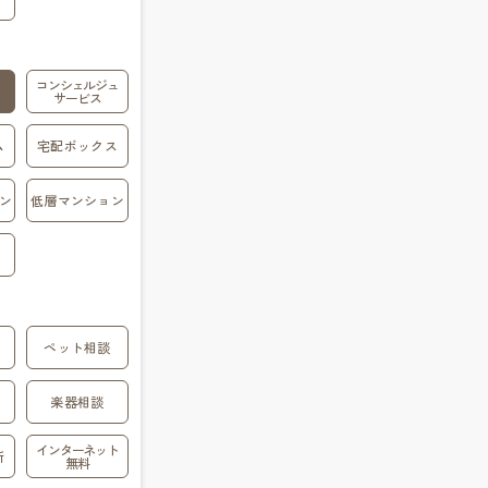
コンシェルジュ
サービス
ム
宅配ボックス
ン
低層マンション
ペット相談
楽器相談
インターネット
所
無料