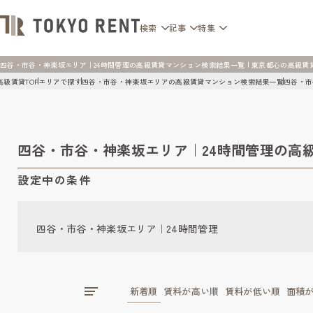
検索
記事
特集
四谷・市谷・神楽坂エリア｜24時間管理の高級賃貸マンション検索結果一覧 | 東京都心の高級賃貸マンシ
高級賃貸TOP
エリアで探す
四谷・市谷・神楽坂エリアの高級賃貸マンション検索結果一覧
四谷・市
四谷・市谷・神楽坂エリア｜24時間管理の高
設定中の条件
四谷・市谷・神楽坂エリア｜24時間管理
新着順
賃料が高い順
賃料が低い順
面積