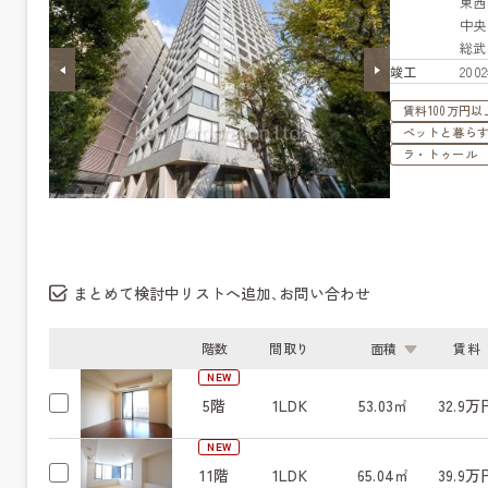
東
中
総
竣工
20
賃料100万円以
ペットと暮ら
ラ・トゥール
まとめて検討中リストへ追加､お問い合わせ
階数
間取り
面積
賃料
NEW
5階
1LDK
53.03㎡
32.9万
NEW
11階
1LDK
65.04㎡
39.9万