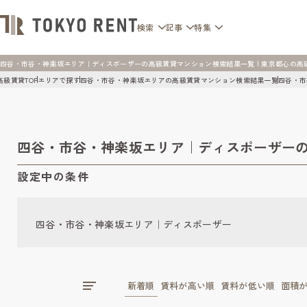
検索
記事
特集
四谷・市谷・神楽坂エリア｜ディスポーザーの高級賃貸マンション検索結果一覧 | 東京都心の高級賃貸マ
高級賃貸TOP
エリアで探す
四谷・市谷・神楽坂エリアの高級賃貸マンション検索結果一覧
四谷・市
四谷・市谷・神楽坂エリア｜ディスポーザー
設定中の条件
四谷・市谷・神楽坂エリア｜ディスポーザー
新着順
賃料が高い順
賃料が低い順
面積