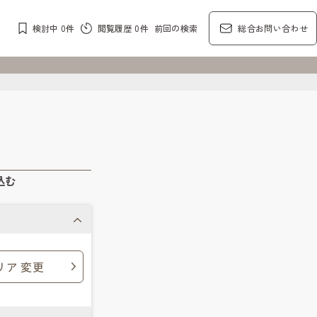
検討中
0
件
閲覧履歴
0
件
前回の検索
総合お問い合わせ
込む
リア 変更