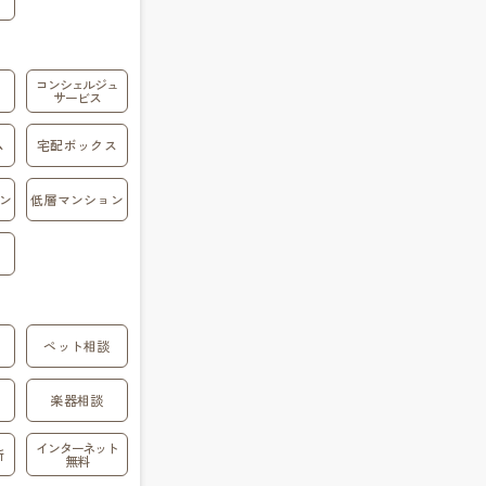
コンシェルジュ
サービス
ム
宅配ボックス
ン
低層マンション
ペット相談
楽器相談
インターネット
所
無料