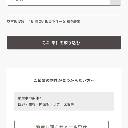
18
28
1～5
空室部屋数：
棟
部屋中
棟を表示
条件を絞り込む
ご希望の物件が見つからない方へ
検索中の条件：
四谷・市谷・神楽坂エリア｜床暖房
新着お知らせメール登録