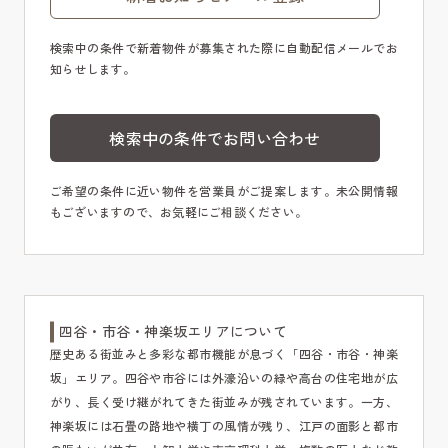
検索中の条件で新着物件が募集された際に自動配信メールでお
知らせします。
検索中の条件でお問い合わせ
ご希望の条件に近い物件を営業員がご提案します。未公開情報
もございますので、お気軽にご相談ください。
四谷・市谷・神楽坂エリアについて
歴史ある街並みと多彩な都市機能が息づく「四谷・市谷・神楽
坂」エリア。四谷や市谷には外濠沿いの緑や高台の住宅地が広
がり、長く受け継がれてきた街並みが残されています。一方、
神楽坂には石畳の路地や横丁の風情が残り、江戸の面影と都市