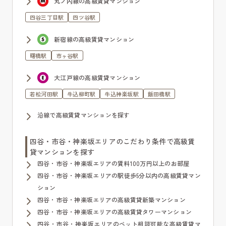
丸ノ内線の高級賃貸マンション
四谷三丁目駅
四ツ谷駅
新宿線の高級賃貸マンション
曙橋駅
市ヶ谷駅
大江戸線の高級賃貸マンション
若松河田駅
牛込柳町駅
牛込神楽坂駅
飯田橋駅
沿線で高級賃貸マンションを探す
四谷・市谷・神楽坂エリアのこだわり条件で高級賃
貸マンションを探す
四谷・市谷・神楽坂エリアの賃料100万円以上のお部屋
四谷・市谷・神楽坂エリアの駅徒歩5分以内の高級賃貸マン
ション
四谷・市谷・神楽坂エリアの高級賃貸新築マンション
四谷・市谷・神楽坂エリアの高級賃貸タワーマンション
四谷・市谷・神楽坂エリアのペット相談可能な高級賃貸マ