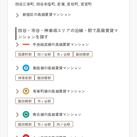
四谷三栄町, 四谷本塩町, 若葉, 若松町, 若宮町
新宿区の高級賃貸マンション
四谷・市谷・神楽坂エリアの沿線・駅で高級賃貸マ
ンションを探す
中央総武線の高級賃貸マンション
信濃町駅
四ツ谷駅
市ヶ谷駅
飯田橋駅
東西線の高級賃貸マンション
神楽坂駅
飯田橋駅
有楽町線の高級賃貸マンション
飯田橋駅
市ヶ谷駅
南北線の高級賃貸マンション
飯田橋駅
市ヶ谷駅
四ツ谷駅