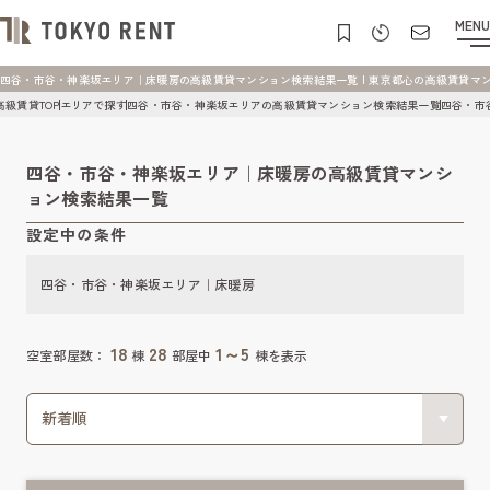
MENU
四谷・市谷・神楽坂エリア｜床暖房の高級賃貸マンション検索結果一覧 | 東京都心の高級賃貸マンション 
高級賃貸TOP
エリアで探す
四谷・市谷・神楽坂エリアの高級賃貸マンション検索結果一覧
四谷・市
四谷・市谷・神楽坂エリア｜床暖房の高級賃貸マンシ
ョン検索結果一覧
設定中の条件
四谷・市谷・神楽坂エリア｜床暖房
18
28
1～5
空室部屋数：
棟
部屋中
棟を表示