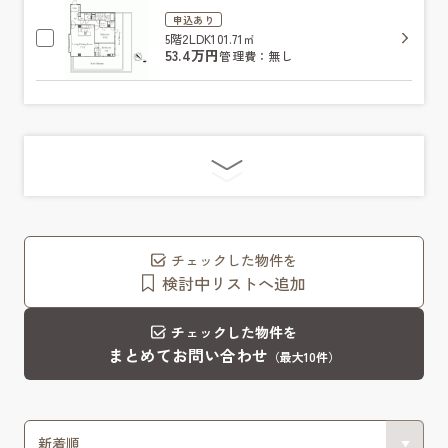
申込あり
5階
2LDK
101.71㎡
53.4万円
管理費：無し
チェックした物件を
検討中リストへ追加
チェックした物件を
まとめてお問い合わせ
（最大10件）