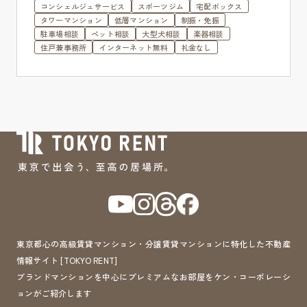
コンシェルジュサービス
スポーツジム
宅配ボックス
タワーマンション
低層マンション
制振・免振
駐車場相談
ペット相談
大型犬相談
楽器相談
住戸兼事務所
インターネット無料
礼金なし
東京都心の高級賃貸マンション・分譲賃貸マンションに特化した不動産
情報サイト [TOKYO RENT]
ブランドマンションを中心にプレミアムなお部屋をケン・コーポレーシ
ョンがご紹介します