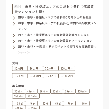
四谷・市谷・神楽坂エリアのこだわり条件で高級賃
貸マンションを探す
四谷・市谷・神楽坂エリアの賃料100万円以上のお部屋
四谷・市谷・神楽坂エリアの駅徒歩5分以内の高級賃貸マン
ション
四谷・市谷・神楽坂エリアの高級賃貸新築マンション
四谷・市谷・神楽坂エリアの高級賃貸タワーマンション
四谷・市谷・神楽坂エリアのペット相談可能な高級賃貸マ
ンション
賃料
30万円～
50万円～
70万円～
100万円～
～30万円
～50万円
～70万円
～100万円
専有面積
30㎡～
40㎡～
50㎡～
60㎡～
70㎡～
100㎡～
150㎡～
200㎡～
～30㎡
～40㎡
～50㎡
～60㎡
～70㎡
～100㎡
～150㎡
～200㎡