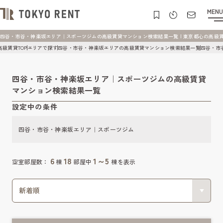
MENU
四谷・市谷・神楽坂エリア｜スポーツジムの高級賃貸マンション検索結果一覧 | 東京都心の高級賃貸マン
高級賃貸TOP
エリアで探す
四谷・市谷・神楽坂エリアの高級賃貸マンション検索結果一覧
四谷・市
四谷・市谷・神楽坂エリア｜スポーツジムの高級賃貸
マンション検索結果一覧
設定中の条件
四谷・市谷・神楽坂エリア｜スポーツジム
6
18
1～5
空室部屋数：
棟
部屋中
棟を表示