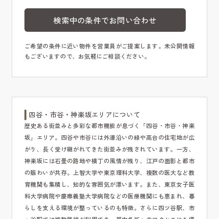
検索中の条件でお問い合わせ
ご希望の条件に近い物件を営業員がご提案します。未公開情報
もございますので、お気軽にご相談ください。
四谷・市谷・神楽坂エリアについて
歴史ある街並みと多彩な都市機能が息づく「四谷・市谷・神楽
坂」エリア。四谷や市谷には外濠沿いの緑や高台の住宅地が広
がり、長く受け継がれてきた街並みが残されています。一方、
神楽坂には石畳の路地や横丁の風情が残り、江戸の面影と都市
の賑わいが共存。上智大学や東京理科大学、複数の医大など教
育機関も集積し、知的な雰囲気が漂います。また、東京女子医
科大学病院や慶應義塾大学病院などの医療機関にも恵まれ、暮
らしを支える環境が整っているのも特徴。さらに四ツ谷駅、市