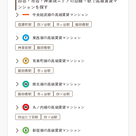
四谷・市谷・神楽坂エリアの沿線・駅で高級賃貸マ
ンションを探す
中央総武線の高級賃貸マンション
信濃町駅
四ツ谷駅
市ヶ谷駅
飯田橋駅
東西線の高級賃貸マンション
神楽坂駅
飯田橋駅
有楽町線の高級賃貸マンション
飯田橋駅
市ヶ谷駅
南北線の高級賃貸マンション
飯田橋駅
市ヶ谷駅
四ツ谷駅
丸ノ内線の高級賃貸マンション
四谷三丁目駅
四ツ谷駅
新宿線の高級賃貸マンション