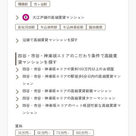
曙橋駅
市ヶ谷駅
大江戸線の高級賃貸マンション
若松河田駅
牛込柳町駅
牛込神楽坂駅
飯田橋駅
沿線で高級賃貸マンションを探す
四谷・市谷・神楽坂エリアのこだわり条件で高級賃
貸マンションを探す
四谷・市谷・神楽坂エリアの賃料100万円以上のお部屋
四谷・市谷・神楽坂エリアの駅徒歩5分以内の高級賃貸マン
ション
四谷・市谷・神楽坂エリアの高級賃貸新築マンション
四谷・市谷・神楽坂エリアの高級賃貸タワーマンション
四谷・市谷・神楽坂エリアのペット相談可能な高級賃貸マ
ンション
賃料
30万円～
50万円～
70万円～
100万円～