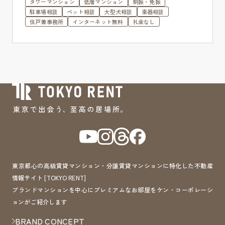
タワーマンション
低層マンション
制振・免振
駐車場相談
ペット相談
大型犬相談
楽器相談
住戸兼事務所
インターネット無料
礼金なし
東京都心の高級賃貸マンション・分譲賃貸マンションに特化した不動産
情報サイト [TOKYO RENT]
ブランドマンションを中心にプレミアムなお部屋をケン・コーポレーシ
ョンがご紹介します
BRAND CONCEPT