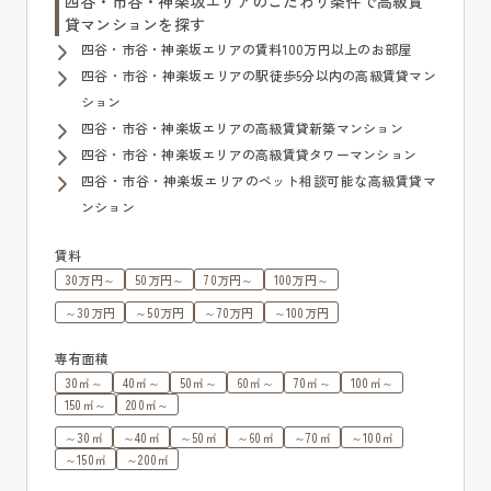
四谷・市谷・神楽坂エリアのこだわり条件で高級賃
貸マンションを探す
四谷・市谷・神楽坂エリアの賃料100万円以上のお部屋
四谷・市谷・神楽坂エリアの駅徒歩5分以内の高級賃貸マン
ション
四谷・市谷・神楽坂エリアの高級賃貸新築マンション
四谷・市谷・神楽坂エリアの高級賃貸タワーマンション
四谷・市谷・神楽坂エリアのペット相談可能な高級賃貸マ
ンション
賃料
30万円～
50万円～
70万円～
100万円～
～30万円
～50万円
～70万円
～100万円
専有面積
30㎡～
40㎡～
50㎡～
60㎡～
70㎡～
100㎡～
150㎡～
200㎡～
～30㎡
～40㎡
～50㎡
～60㎡
～70㎡
～100㎡
～150㎡
～200㎡