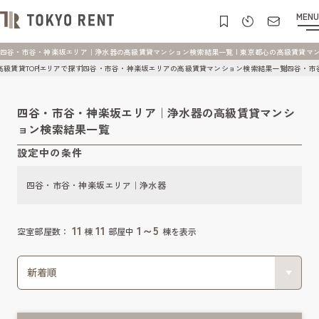
MENU
四谷・市谷・神楽坂エリア｜浄水器の高級賃貸マンション検索結果一覧 | 東京都心の高級賃貸マンション 
高級賃貸TOP
エリアで探す
四谷・市谷・神楽坂エリアの高級賃貸マンション検索結果一覧
四谷・市
四谷・市谷・神楽坂エリア｜浄水器の高級賃貸マンシ
ョン検索結果一覧
設定中の条件
四谷・市谷・神楽坂エリア｜浄水器
11
11
1～5
空室部屋数：
棟
部屋中
棟を表示