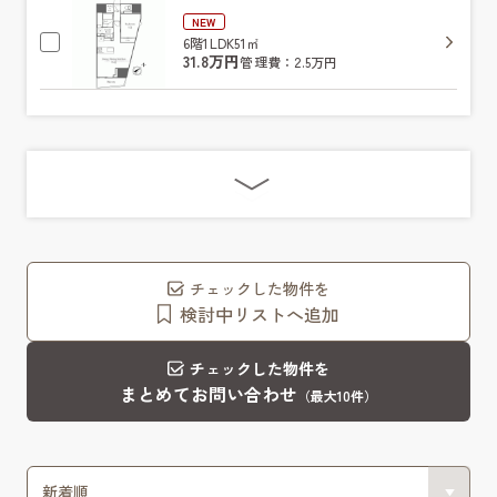
NEW
6階
1LDK
51㎡
31.8万円
管理費：2.5万円
チェックした物件を
検討中リストへ追加
チェックした物件を
まとめてお問い合わせ
（最大10件）