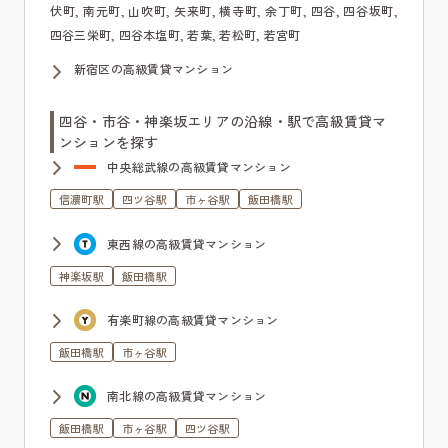
伏町, 南元町, 山吹町, 矢来町, 横寺町, 余丁町, 四谷, 四谷坂町,
四谷三栄町, 四谷本塩町, 若葉, 若松町, 若宮町
新宿区の高級賃貸マンション
四谷・市谷・神楽坂エリアの沿線・駅で高級賃貸マ
ンションを探す
中央総武線の高級賃貸マンション
信濃町駅
四ツ谷駅
市ヶ谷駅
飯田橋駅
東西線の高級賃貸マンション
神楽坂駅
飯田橋駅
有楽町線の高級賃貸マンション
飯田橋駅
市ヶ谷駅
南北線の高級賃貸マンション
飯田橋駅
市ヶ谷駅
四ツ谷駅