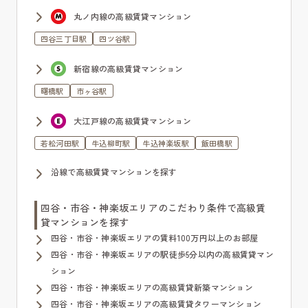
丸ノ内線の高級賃貸マンション
四谷三丁目駅
四ツ谷駅
新宿線の高級賃貸マンション
曙橋駅
市ヶ谷駅
大江戸線の高級賃貸マンション
若松河田駅
牛込柳町駅
牛込神楽坂駅
飯田橋駅
沿線で高級賃貸マンションを探す
四谷・市谷・神楽坂エリアのこだわり条件で高級賃
貸マンションを探す
四谷・市谷・神楽坂エリアの賃料100万円以上のお部屋
四谷・市谷・神楽坂エリアの駅徒歩5分以内の高級賃貸マン
ション
四谷・市谷・神楽坂エリアの高級賃貸新築マンション
四谷・市谷・神楽坂エリアの高級賃貸タワーマンション