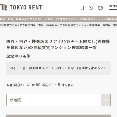
MENU
四谷・市谷・神楽坂エリア｜30万円～上限なし(管理費を含めない)の高級賃貸マンション検索結果一覧 |
高級賃貸TOP
エリアで探す
四谷・市谷・神楽坂エリアの高級賃貸マンション検索結果一覧
四谷・市
四谷・市谷・神楽坂エリア｜30万円～上限なし(管理費
を含めない)の高級賃貸マンション検索結果一覧
設定中の条件
四谷・市谷・神楽坂エリア｜30万円～上限なし(管理費を含めない)
41
80
1～5
空室部屋数：
棟
部屋中
棟を表示