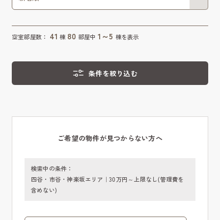
41
80
1～5
空室部屋数：
棟
部屋中
棟を表示
条件を絞り込む
ご希望の物件が見つからない方へ
検索中の条件：
四谷・市谷・神楽坂エリア｜30万円～上限なし(管理費を
含めない)