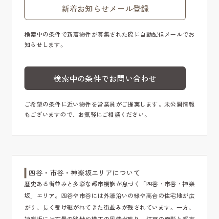
新着お知らせメール登録
検索中の条件で新着物件が募集された際に自動配信メールでお
知らせします。
検索中の条件でお問い合わせ
ご希望の条件に近い物件を営業員がご提案します。未公開情報
もございますので、お気軽にご相談ください。
四谷・市谷・神楽坂エリアについて
歴史ある街並みと多彩な都市機能が息づく「四谷・市谷・神楽
坂」エリア。四谷や市谷には外濠沿いの緑や高台の住宅地が広
がり、長く受け継がれてきた街並みが残されています。一方、
神楽坂には石畳の路地や横丁の風情が残り、江戸の面影と都市