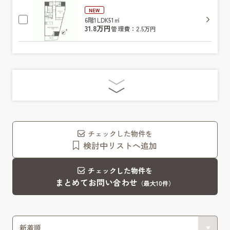
NEW
6階
1LDK
51㎡
31.8万円
管理費：2.5万円
チェックした物件を
検討中リストへ追加
チェックした物件を
まとめてお問い合わせ
（最大10件）