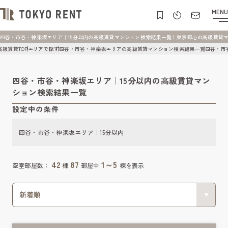
MENU
四谷・市谷・神楽坂エリア｜15分以内の高級賃貸マンション検索結果一覧 | 東京都心の高級賃貸マンショ
高級賃貸TOP
エリアで探す
四谷・市谷・神楽坂エリアの高級賃貸マンション検索結果一覧
四谷・市
四谷・市谷・神楽坂エリア｜15分以内の高級賃貸マン
ション検索結果一覧
設定中の条件
四谷・市谷・神楽坂エリア｜15分以内
42
87
1～5
空室部屋数：
棟
部屋中
棟を表示