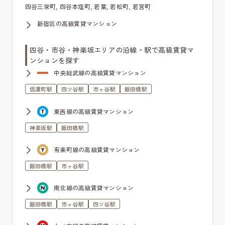
四谷三栄町, 四谷本塩町, 若葉, 若松町, 若宮町
新宿区の高級賃貸マンション
四谷・市谷・神楽坂エリアの沿線・駅で高級賃貸マ
ンションを探す
中央総武線の高級賃貸マンション
信濃町駅
四ツ谷駅
市ヶ谷駅
飯田橋駅
東西線の高級賃貸マンション
神楽坂駅
飯田橋駅
有楽町線の高級賃貸マンション
飯田橋駅
市ヶ谷駅
南北線の高級賃貸マンション
飯田橋駅
市ヶ谷駅
四ツ谷駅