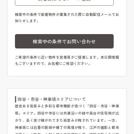
検索中の条件で新着物件が募集された際に自動配信メールでお
知らせします。
検索中の条件でお問い合わせ
ご希望の条件に近い物件を営業員がご提案します。未公開情報
もございますので、お気軽にご相談ください。
四谷・市谷・神楽坂エリアについて
歴史ある街並みと多彩な都市機能が息づく「四谷・市谷・神楽
坂」エリア。四谷や市谷には外濠沿いの緑や高台の住宅地が広
がり、長く受け継がれてきた街並みが残されています。一方、
神楽坂には石畳の路地や横丁の風情が残り、江戸の面影と都市