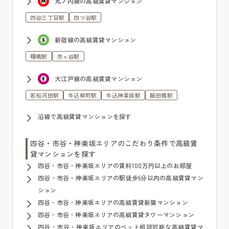
丸ノ内線の高級賃貸マンション
四谷三丁目駅
四ツ谷駅
新宿線の高級賃貸マンション
曙橋駅
市ヶ谷駅
大江戸線の高級賃貸マンション
若松河田駅
牛込柳町駅
牛込神楽坂駅
飯田橋駅
沿線で高級賃貸マンションを探す
四谷・市谷・神楽坂エリアのこだわり条件で高級賃
貸マンションを探す
四谷・市谷・神楽坂エリアの賃料100万円以上のお部屋
四谷・市谷・神楽坂エリアの駅徒歩5分以内の高級賃貸マン
ション
四谷・市谷・神楽坂エリアの高級賃貸新築マンション
四谷・市谷・神楽坂エリアの高級賃貸タワーマンション
四谷・市谷・神楽坂エリアのペット相談可能な高級賃貸マ