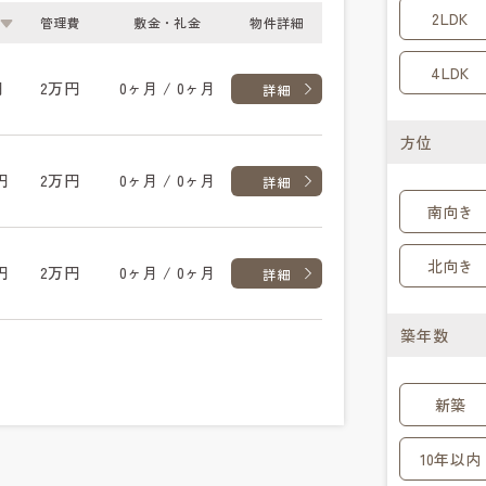
2LDK
管理費
敷金・礼金
物件詳細
4LDK
円
2万円
0ヶ月 / 0ヶ月
詳細
方位
円
2万円
0ヶ月 / 0ヶ月
詳細
南向き
北向き
円
2万円
0ヶ月 / 0ヶ月
詳細
築年数
新築
10年以内