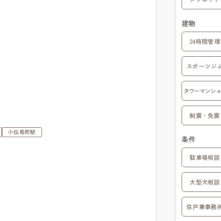
建物
24時間管理
スポーツジ
タワーマンショ
制震・免震
小伝馬町駅
条件
駐車場相談
大型犬相談
住戸兼事務