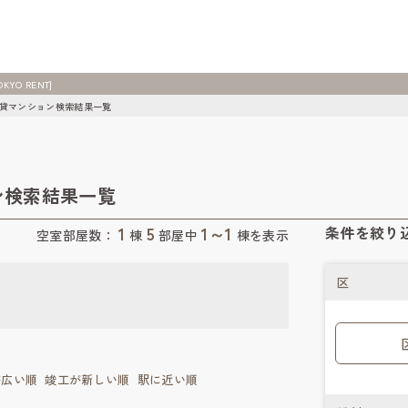
O RENT]
賃貸マンション検索結果一覧
ン検索結果一覧
1
5
1～1
条件を絞り
空室部屋数：
棟
部屋中
棟を表示
区
が広い順
竣工が新しい順
駅に近い順