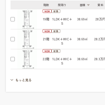
階数
間取り
面積
賃料
NEW
新築
19階
1LDK+WIC+
38.69㎡
28万
S
NEW
新築
21階
1LDK+WIC+
38.69㎡
28.2万
S
NEW
新築
22階
1LDK+WIC+
38.69㎡
28.3万
S
もっと見る