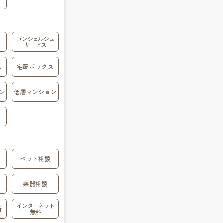
コンシェルジュ
サービス
ム
宅配ボックス
ン
低層マンション
ペット相談
楽器相談
インターネット
所
無料