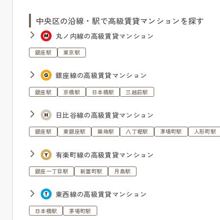
中央区の沿線・駅で高級賃貸マンションを探す
丸ノ内線の高級賃貸マンション
銀座駅
東京駅
銀座線の高級賃貸マンション
銀座駅
京橋駅
日本橋駅
三越前駅
日比谷線の高級賃貸マンション
銀座駅
東銀座駅
築地駅
八丁堀駅
茅場町駅
人形町駅
有楽町線の高級賃貸マンション
銀座一丁目駅
新富町駅
月島駅
東西線の高級賃貸マンション
日本橋駅
茅場町駅