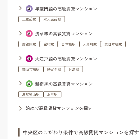
半蔵門線の高級賃貸マンション
三越前駅
水天宮前駅
浅草線の高級賃貸マンション
東銀座駅
宝町駅
日本橋駅
人形町駅
東日本橋駅
大江戸線の高級賃貸マンション
築地市場駅
勝どき駅
月島駅
新宿線の高級賃貸マンション
馬喰横山駅
浜町駅
沿線で高級賃貸マンションを探す
中央区のこだわり条件で高級賃貸マンションを探