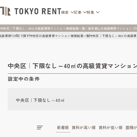
検索
記事
特集
中央区｜下限なし～40㎡の高級賃貸マンション検索結果一覧 | 東京都心の高級賃貸マンション [TOKY
高級賃貸TOP
区で探す
中央区の高級賃貸マンション検索結果一覧
中央区｜下限なし～40㎡の高級
中央区｜下限なし～40㎡の高級賃貸マンショ
設定中の条件
中央区｜下限なし～40㎡
新着順
賃料が高い順
賃料が低い順
面積