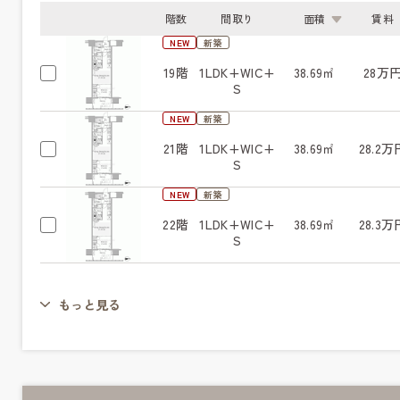
階数
間取り
面積
賃料
NEW
新築
19階
1LDK+WIC+
38.69㎡
28万
S
NEW
新築
21階
1LDK+WIC+
38.69㎡
28.2万
S
NEW
新築
22階
1LDK+WIC+
38.69㎡
28.3万
S
もっと見る