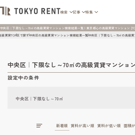
検索
記事
特集
中央区｜下限なし～70㎡の高級賃貸マンション検索結果一覧 | 東京都心の高級賃貸マンション [TOKY
高級賃貸TOP
区で探す
中央区の高級賃貸マンション検索結果一覧
中央区｜下限なし～70㎡の高級
中央区｜下限なし～70㎡の高級賃貸マンショ
設定中の条件
中央区｜下限なし～70㎡
新着順
賃料が高い順
賃料が低い順
面積