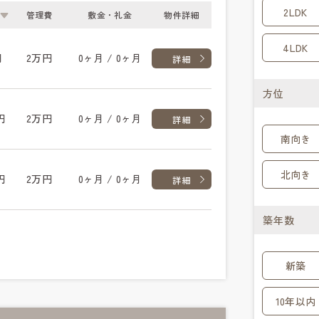
2LDK
管理費
敷金・礼金
物件詳細
4LDK
円
2万円
0ヶ月 / 0ヶ月
詳細
方位
円
2万円
0ヶ月 / 0ヶ月
詳細
南向き
北向き
円
2万円
0ヶ月 / 0ヶ月
詳細
築年数
新築
10年以内