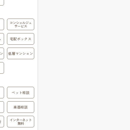
コンシェルジュ
サービス
ム
宅配ボックス
ン
低層マンション
ペット相談
楽器相談
インターネット
所
無料