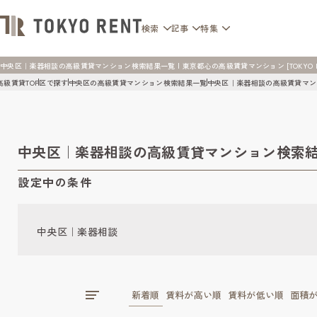
検索
記事
特集
中央区｜楽器相談の高級賃貸マンション検索結果一覧 | 東京都心の高級賃貸マンション [TOKYO R
高級賃貸TOP
区で探す
中央区の高級賃貸マンション検索結果一覧
中央区｜楽器相談の高級賃貸マン
中央区｜楽器相談の高級賃貸マンション検索
設定中の条件
中央区｜楽器相談
新着順
賃料が高い順
賃料が低い順
面積