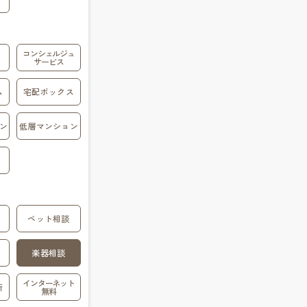
コンシェルジュ
サービス
ム
宅配ボックス
ン
低層マンション
ペット相談
楽器相談
インターネット
所
無料